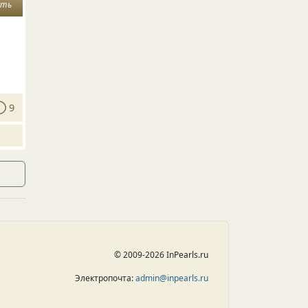
сть
9
© 2009-2026 InPearls.ru
Электропочта:
admin@inpearls.ru