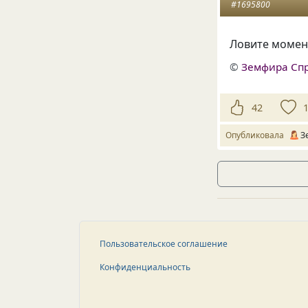
#1695800
Ловите момент
©
Земфира Сп
42
Опубликовала
З
Пользовательское соглашение
Конфиденциальность