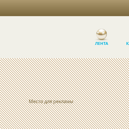
ЛЕНТА
К
Место для рекламы