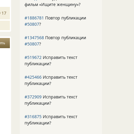
фильм «Ищите женщину»
?
17
#1886781
Повтор публикации
#50807
?
#1347568
Повтор публикации
сть
#50807
?
#519672
Исправить текст
публикации?
#425466
Исправить текст
публикации?
#372909
Исправить текст
публикации?
#316875
Исправить текст
публикации?