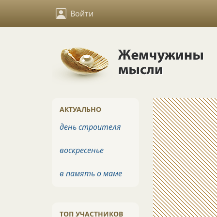
Войти
АКТУАЛЬНО
день строителя
воскресенье
в память о маме
ТОП УЧАСТНИКОВ