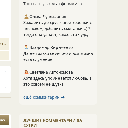
Того на отдых мы оформим. :)
Олька Лучезарная
Зажарить до хрустящей корочки с
чесноком, добавить сметанки...) *
тогда она узнает, какое это чудо,...
ить
Владимир Кириченко
Да не только семья,но и вся жизнь
есть служение...
Светлана Автономова
Хотя здесь упоминается любовь, а
это совсем не шутка
ещё комментарии ⮕
ЛУЧШИЕ КОММЕНТАРИИ ЗА
тно
СУТКИ