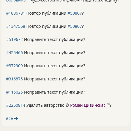
#1886781
Повтор публикации
#50807
?
#1347568
Повтор публикации
#50807
?
#519672
Исправить текст публикации?
#425466
Исправить текст публикации?
#372909
Исправить текст публикации?
#316875
Исправить текст публикации?
#115025
Исправить текст публикации?
#2250814
Удалить авторство ©
Роман Цивинскас
?
48
все ⮕