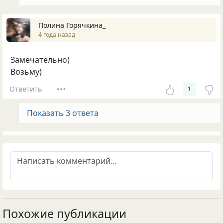
Полина Горячкина_
4 года назад
Замечательно)
Возьму)
Ответить
1
Показать 3 ответа
Похожие публикации