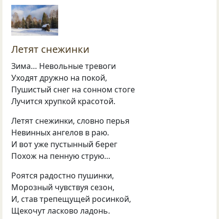
Летят снежинки
Зима… Невольные тревоги
Уходят дружно на покой,
Пушистый снег на сонном стоге
Лучится хрупкой красотой.
Летят снежинки, словно перья
Невинных ангелов в раю.
И вот уже пустынный берег
Похож на пенную струю…
Роятся радостно пушинки,
Морозный чувствуя сезон,
И, став трепещущей росинкой,
Щекочут ласково ладонь.