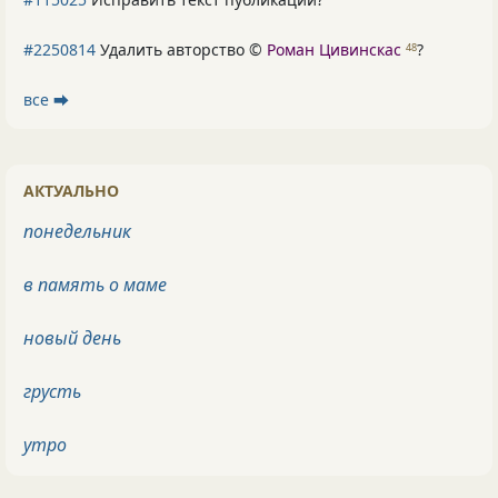
#2250814
Удалить авторство ©
Роман Цивинскас
?
48
все ⮕
АКТУАЛЬНО
понедельник
в память о маме
новый день
грусть
утро