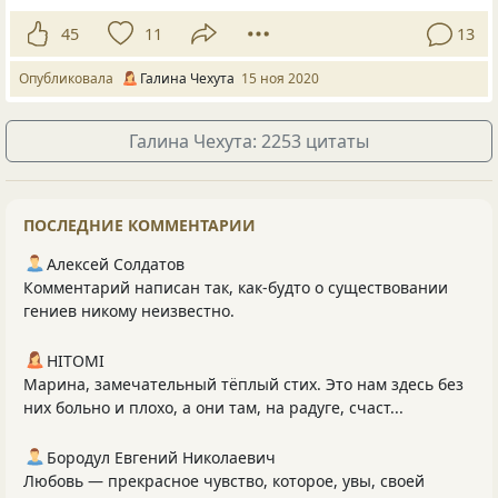
45
11
13
Опубликовала
Галина Чехута
15 ноя 2020
Галина Чехута: 2253 цитаты
ПОСЛЕДНИЕ КОММЕНТАРИИ
Алексей Солдатов
Комментарий написан так, как-будто о существовании
гениев никому неизвестно.
HITOMI
Марина, замечательный тёплый стих. Это нам здесь без
них больно и плохо, а они там, на радуге, счаст...
Бородул Евгений Николаевич
Любовь — прекрасное чувство, которое, увы, своей