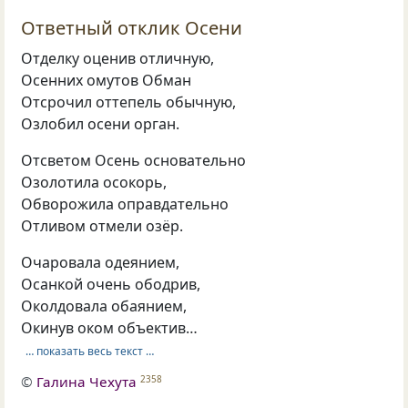
Ответный отклик Осени
Отделку оценив отличную,
Осенних омутов Обман
Отсрочил оттепель обычную,
Озлобил осени орган.
Отсветом Осень основательно
Озолотила осокорь,
Обворожила оправдательно
Отливом отмели озёр.
Очаровала одеянием,
Осанкой очень ободрив,
Околдовала обаянием,
Окинув оком объектив…
… показать весь текст …
©
Галина Чехута
2358