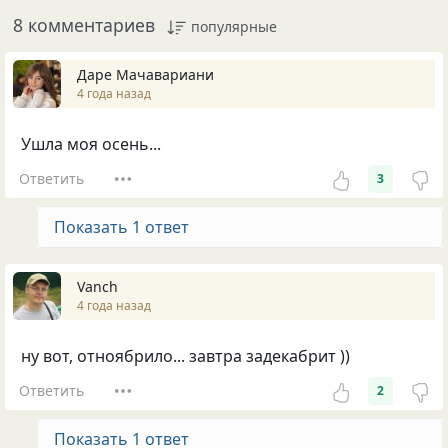
8 комментариев
популярные
Даре Мачавариани
4 года назад
Ушла моя осень...
Ответить
3
Показать 1 ответ
Vanch
4 года назад
ну вот, отноябрило... завтра задекабрит ))
Ответить
2
Показать 1 ответ