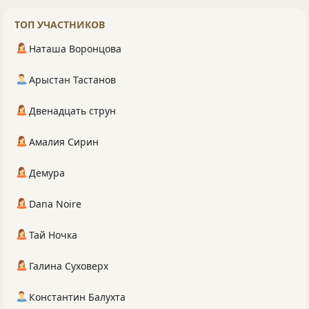
ТОП УЧАСТНИКОВ
Наташа Воронцова
Арыстан Тастанов
Двенадцать струн
Амалия Сирин
Демура
Dana Noire
Тай Ночка
Галина Суховерх
Константин Балухта