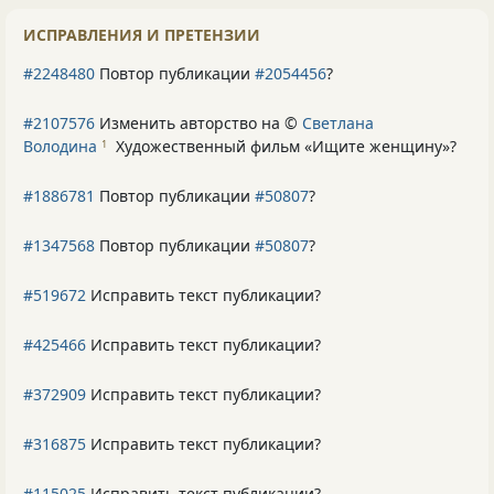
ИСПРАВЛЕНИЯ И ПРЕТЕНЗИИ
#2248480
Повтор публикации
#2054456
?
#2107576
Изменить авторство на ©
Светлана
Володина
Художественный фильм «Ищите женщину»
?
1
#1886781
Повтор публикации
#50807
?
#1347568
Повтор публикации
#50807
?
#519672
Исправить текст публикации?
#425466
Исправить текст публикации?
#372909
Исправить текст публикации?
#316875
Исправить текст публикации?
#115025
Исправить текст публикации?