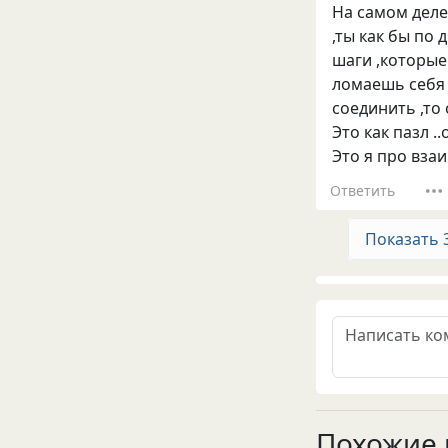
На самом деле
,ты как бы по
шаги ,которые
ломаешь себя 
соединить ,то
Это как пазл .
Это я про взаи
Ответить
Показать 
Похожие 