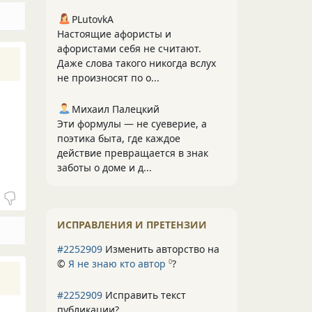
PLutоvkА
Настоящие афористы и
афористами себя не считают.
Даже слова такого никогда вслух
не произносят по о...
Михаил Палецкий
Эти формулы — не суеверие, а
поэтика быта, где каждое
действие превращается в знак
заботы о доме и д...
ИСПРАВЛЕНИЯ И ПРЕТЕНЗИИ
#2252909
Изменить авторство на
©
Я не знаю кто автор
?
0
#2252909
Исправить текст
публикации?