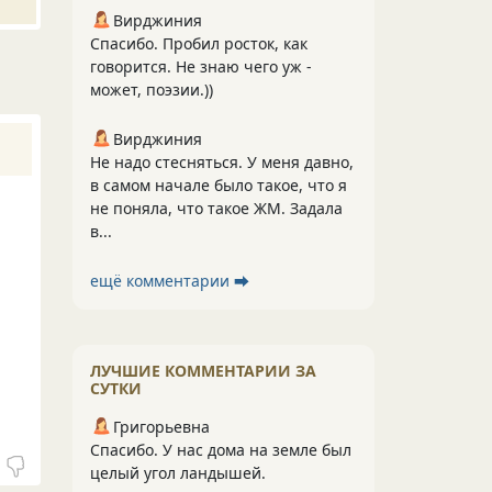
Вирджиния
Спасибо. Пробил росток, как
говорится. Не знаю чего уж -
может, поэзии.))
Вирджиния
Не надо стесняться. У меня давно,
в самом начале было такое, что я
не поняла, что такое ЖМ. Задала
в...
ещё комментарии ⮕
ЛУЧШИЕ КОММЕНТАРИИ ЗА
СУТКИ
Григорьевна
Спасибо. У нас дома на земле был
целый угол ландышей.