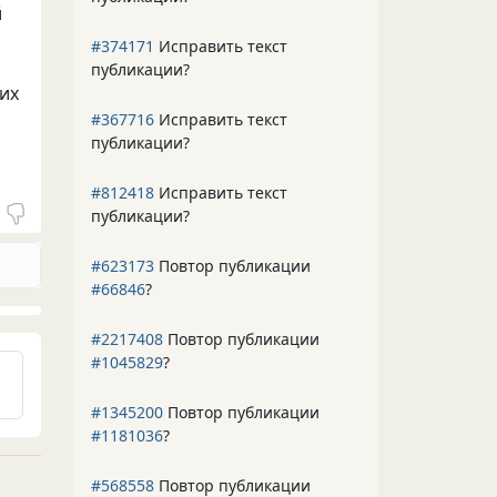
й
#374171
Исправить текст
публикации?
их
#367716
Исправить текст
публикации?
#812418
Исправить текст
публикации?
#623173
Повтор публикации
#66846
?
#2217408
Повтор публикации
#1045829
?
#1345200
Повтор публикации
#1181036
?
#568558
Повтор публикации