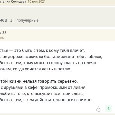
аталия Солнцева
10 ноя 2021
иев
популярные
a 38
зад
тье — это быть с тем, к кому тебя влечёт.
аю» дороже всяких «я больше жизни тебя люблю»,
быть с тем, кому можно голову класть на плечо
очам, когда хочется лезть в петлю.
этой жизни нельзя говорить серьезно,
 с друзьями в кафе, промокшими от ливня.
любить того, кто высушит все твои слезы,
быть с тем, с кем действительно все взаимно.
4