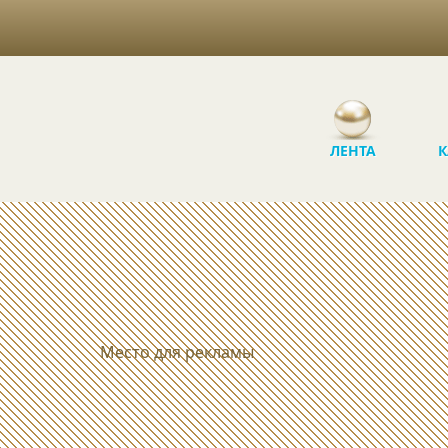
ЛЕНТА
К
Место для рекламы