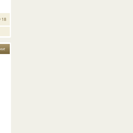
18
ние