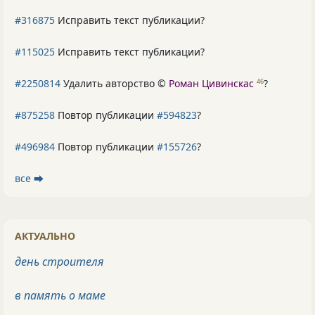
#316875
Исправить текст публикации?
#115025
Исправить текст публикации?
#2250814
Удалить авторство ©
Роман Цивинскас
?
46
#875258
Повтор публикации
#594823
?
#496984
Повтор публикации
#155726
?
все ⮕
АКТУАЛЬНО
день строителя
в память о маме