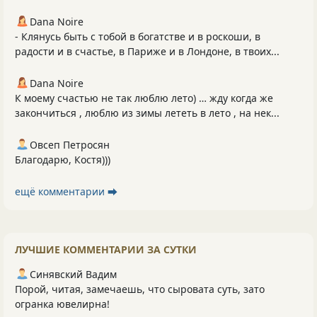
Dana Noire
- Клянусь быть с тобой в богатстве и в роскоши, в
радости и в счастье, в Париже и в Лондоне, в твоих...
Dana Noire
К моему счастью не так люблю лето) … жду когда же
закончиться , люблю из зимы лететь в лето , на нек...
Овсеп Петросян
Благодарю, Костя)))
ещё комментарии ⮕
ЛУЧШИЕ КОММЕНТАРИИ ЗА СУТКИ
Синявский Вадим
Порой, читая, замечаешь, что сыровата суть, зато
огранка ювелирна!