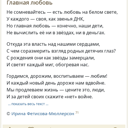
Главная любовь
Не сомневайтесь — есть любовь на белом свете,
У каждого — своя, как звенья ДНК,
Но главная любовь — конечно, наши дети,
Не вычислить её ни в звёздах, ни в деньгах.
Откуда эта власть над нашими сердцами,
С чем соразмерить взгляд родных детячих глаз?
С рождения они как звёзды замерцали,
И светят каждый миг, обогревая нас.
Гордимся, дорожим, воспитываем — любим!
И каждый новый день дороже нам вдвойне.
Мы продлеваем жизнь — цените это, люди,
И за детей своих скажите «нет» войне.
… показать весь текст …
©
Ирина Фетисова-Мюллерсон
71