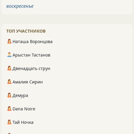
воскресенье
ТОП УЧАСТНИКОВ
Наташа Воронцова
Арыстан Тастанов
Двенадцать струн
Амалия Сирин
Демура
Dana Noire
Тай Ночка