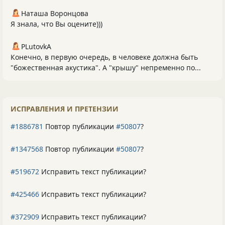
Наташа Воронцова
Я знала, что Вы оцените)))
PLutоvkА
Конечно, в первую очередь, в человеке должна быть
"божественная акустика". А "крышу" непременно по...
ИСПРАВЛЕНИЯ И ПРЕТЕНЗИИ
#1886781
Повтор публикации
#50807
?
#1347568
Повтор публикации
#50807
?
#519672
Исправить текст публикации?
#425466
Исправить текст публикации?
#372909
Исправить текст публикации?