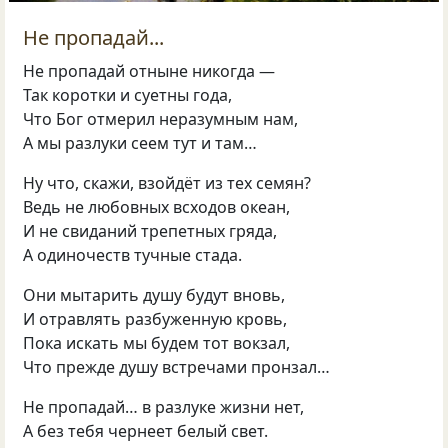
Не пропадай...
Не пропадай отныне никогда —
Так коротки и суетны года,
Что Бог отмерил неразумным нам,
А мы разлуки сеем тут и там…
Ну что, скажи, взойдёт из тех семян?
Ведь не любовных всходов океан,
И не свиданий трепетных гряда,
А одиночеств тучные стада.
Они мытарить душу будут вновь,
И отравлять разбуженную кровь,
Пока искать мы будем тот вокзал,
Что прежде душу встречами пронзал…
Не пропадай… в разлуке жизни нет,
А без тебя чернеет белый свет.