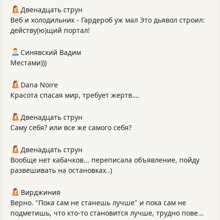
Двенадцать струн
Веб и холодильник - Гардероб уж мал Это дьявол строил:
действу(ю)щий портал!
Синявский Вадим
Местами)))
Dana Noire
Красота спасая мир, требует жертв….
Двенадцать струн
Саму себя? или все же самого себя?
Двенадцать струн
Вообще нет кабачков... переписала объявление, пойду
развешивать на остановках..)
Вирджиния
Верно. "Пока сам не станешь лучше" и пока сам не
подметишь, что кто-то становится лучше, трудно пове...