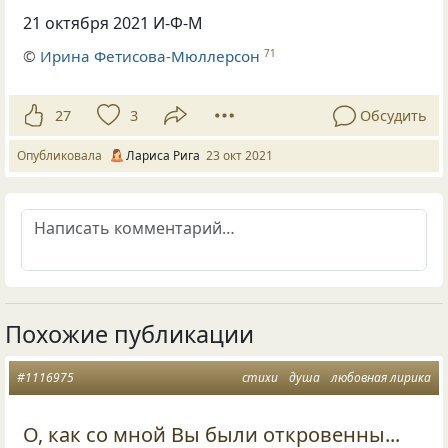
21 октября 2021 И-Ф-М
©
Ирина Фетисова-Мюллерсон
71
27
3
Обсудить
Опубликовала
Лариса Рига
23 окт 2021
Похожие публикации
#1116975
стихи
душа
любовная лирика
О, как со мной Вы были откровенны...