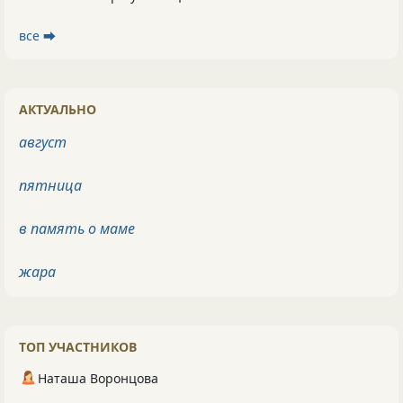
все ⮕
АКТУАЛЬНО
август
пятница
в память о маме
жара
ТОП УЧАСТНИКОВ
Наташа Воронцова