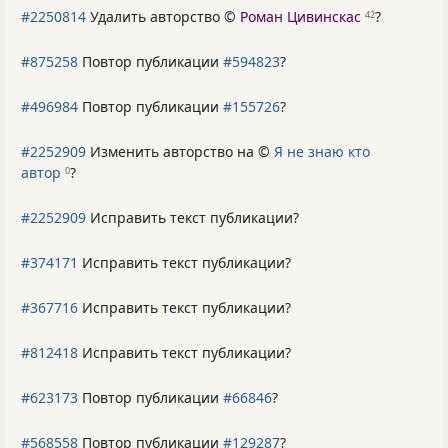
#2250814
Удалить авторство ©
Роман Цивинскас
?
42
#875258
Повтор публикации
#594823
?
#496984
Повтор публикации
#155726
?
#2252909
Изменить авторство на ©
Я не знаю кто
автор
?
0
#2252909
Исправить текст публикации?
#374171
Исправить текст публикации?
#367716
Исправить текст публикации?
#812418
Исправить текст публикации?
#623173
Повтор публикации
#66846
?
#568558
Повтор публикации
#129287
?