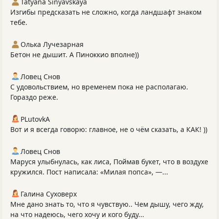
Tatyana Sinyavskaya
Изгибы предсказать не сложно, когда ландшафт знаком
тебе.
Олька Лучезарная
Бетон не дышит. А Пиноккио вполне))
Ловец Снов
С удовольствием, но временем пока не располагаю.
Гораздо реже.
PLutоvkА
Вот и я всегда говорю: главное, не о чём сказать, а КАК! ))
Ловец Снов
Маруся улыбнулась, как лиса, Поймав букет, что в воздухе
кружился. Пост написала: «Милая попса», —...
Галина Суховерх
Мне дано знать то, что я чувствую.. Чем дышу, чего жду,
на что надеюсь, чего хочу и кого буду...