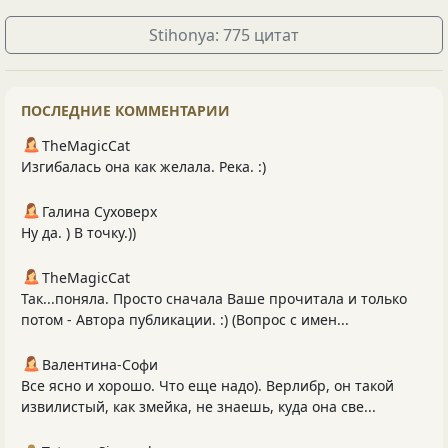
Stihonya: 775 цитат
ПОСЛЕДНИЕ КОММЕНТАРИИ
TheMagicCat
Изгибалась она как желала. Река. :)
Галина Суховерх
Ну да. ) В точку.))
TheMagicCat
Так...поняла. Просто сначала Ваше прочитала и только
потом - Автора публикации. :) (Вопрос с имен...
Валентина-Софи
Все ясно и хорошо. Что еще надо). Верлибр, он такой
извилистый, как змейка, не знаешь, куда она све...