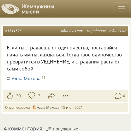
#1611576
одиночество
страдания
уединение
Если ты страдаешь от одиночества, постарайся
начать им наслаждаться. Тогда твоё одиночество
превратится в УЕДИНЕНИЕ, и страдания растают
сами собой.
©
Алла Мохова
11
30
3
4
Опубликовала
Алла Мохова
15 июн 2021
4 комментария
популярные