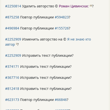
#2250814
Удалить авторство ©
Роман Цивинскас
?
44
#875258
Повтор публикации
#594823
?
#496984
Повтор публикации
#155726
?
#2252909
Изменить авторство на ©
Я не знаю кто
автор
?
0
#2252909
Исправить текст публикации?
#374171
Исправить текст публикации?
#367716
Исправить текст публикации?
#812418
Исправить текст публикации?
#623173
Повтор публикации
#66846
?