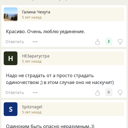
Галина Чехута
5 лет назад
Красиво. Очень люблю уединение.
Ответить
2
НЕЗаратустра
Н
5 лет назад
Надо не страдать от а просто страдать
одиночеством ;) в этом случае оно не наскучит)
Ответить
0
Spitznagel
S
5 лет назад
Одиноким быть опасно неразумным..))