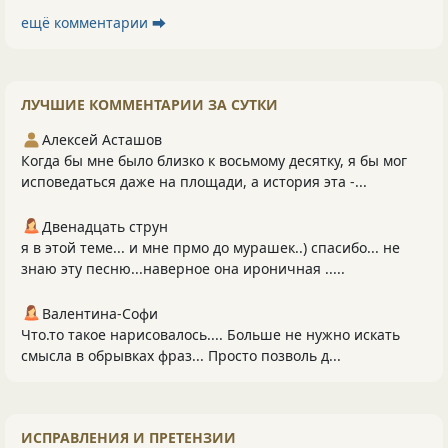
ещё комментарии ⮕
ЛУЧШИЕ КОММЕНТАРИИ ЗА СУТКИ
Алексей Асташов
Когда бы мне было близко к восьмому десятку, я бы мог
исповедаться даже на площади, а история эта -...
Двенадцать струн
я в этой теме... и мне прмо до мурашек..) спасибо... не
знаю эту песню...наверное она ироничная .....
Валентина-Софи
Что.то такое нарисовалось.... Больше не нужно искать
смысла в обрывках фраз... Просто позволь д...
ИСПРАВЛЕНИЯ И ПРЕТЕНЗИИ