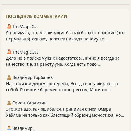
ПОСЛЕДНИЕ КОММЕНТАРИИ
TheMagicCat
Я понимаю, что мысли могут быть и бывают похожие (это
нормально), однако, человек никогда почему-то...
TheMagicCat
Дело не в поиске чужих недостатков. Лично я всегда за
качество, т.е. за работу ума. Когда есть подо...
Владимир Горбачёв
Нас в жизни движут интересы, Всегда нас увлекают за
собой. Развитие беременно прогрессом, Мотив ж...
Семён Карамзин
Это же надо, как ошибался, принимая стихи Омара
Хайяма не только как блестящий образец моностиха, но...
Владимир_