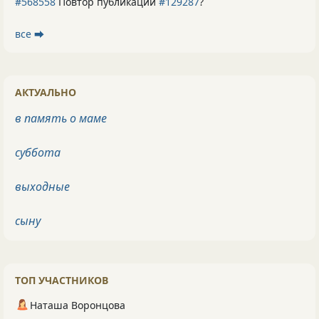
#568558
Повтор публикации
#129287
?
все ⮕
АКТУАЛЬНО
в память о маме
суббота
выходные
сыну
ТОП УЧАСТНИКОВ
Наташа Воронцова