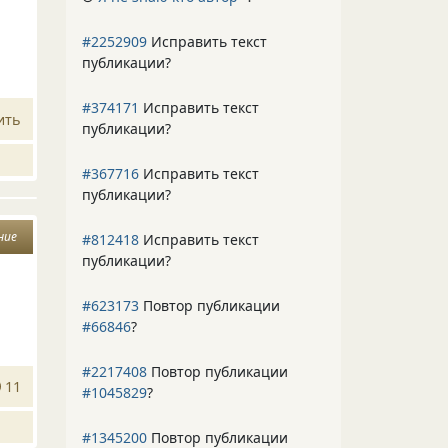
#2252909
Исправить текст
публикации?
#374171
Исправить текст
ить
публикации?
#367716
Исправить текст
публикации?
ние
#812418
Исправить текст
публикации?
#623173
Повтор публикации
#66846
?
#2217408
Повтор публикации
11
#1045829
?
#1345200
Повтор публикации