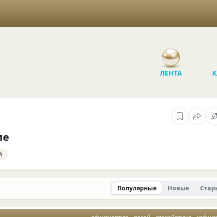
ЛЕНТА
К
ие
й
Популярные
Новые
Стар