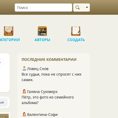
Выбрать область
АТЕГОРИИ
АВТОРЫ
СОЗДАТЬ
ПОСЛЕДНИЕ КОММЕНТАРИИ
Ловец Снов
Все судьи, пока не спросят с них
самих.
Галина Суховерх
Пётр, это фото из семейного
ые
альбома?
Валентина-Софи