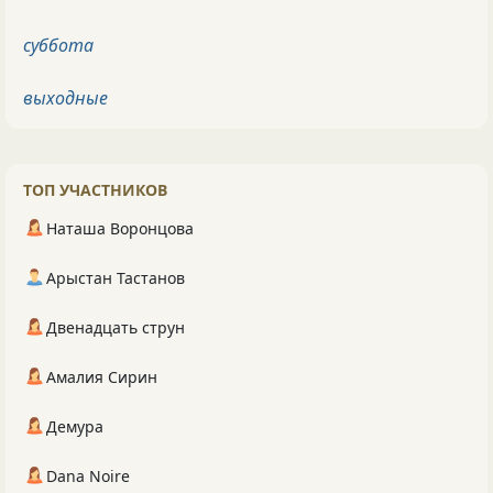
суббота
выходные
ТОП УЧАСТНИКОВ
Наташа Воронцова
Арыстан Тастанов
Двенадцать струн
Амалия Сирин
Демура
Dana Noire