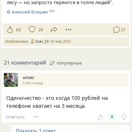
лесу — но запросто теряются в толпе людей".
©
Алексей Егишян
664
62
20
21
Опубликовал
User_23
02 мар 2021
21 комментарий
популярные
алоис
5 лет назад
Одиночество - это когда 100 рублей на
телефоне хватает на 3 месяца.
Ответить
6
Показать 1 ответ