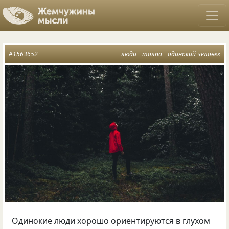
#1563652
люди
толпа
одинокий человек
Одинокие люди хорошо ориентируются в глухом