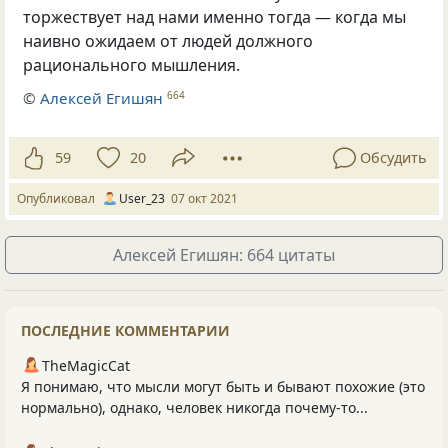
торжествует над нами именно тогда — когда мы
наивно ожидаем от людей должного
рационального мышления.
©
Алексей Егишян
664
59
20
Обсудить
Опубликовал
User_23
07 окт 2021
Алексей Егишян: 664 цитаты
ПОСЛЕДНИЕ КОММЕНТАРИИ
TheMagicCat
Я понимаю, что мысли могут быть и бывают похожие (это
нормально), однако, человек никогда почему-то...