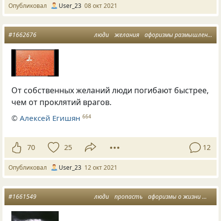
Опубликовал
User_23
08 окт 2021
#1662676
люди
желания
афоризмы размышления
От собственных желаний люди погибают быстрее,
чем от проклятий врагов.
©
Алексей Егишян
664
70
25
12
Опубликовал
User_23
12 окт 2021
#1661549
люди
пропасть
афоризмы о жизни
мест