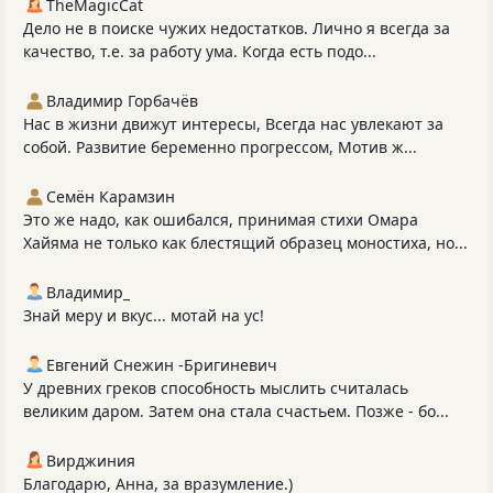
TheMagicCat
Дело не в поиске чужих недостатков. Лично я всегда за
качество, т.е. за работу ума. Когда есть подо...
Владимир Горбачёв
Нас в жизни движут интересы, Всегда нас увлекают за
собой. Развитие беременно прогрессом, Мотив ж...
Семён Карамзин
Это же надо, как ошибался, принимая стихи Омара
Хайяма не только как блестящий образец моностиха, но...
Владимир_
Знай меру и вкус... мотай на ус!
Евгений Снежин -Бригиневич
У древних греков способность мыслить считалась
великим даром. Затем она стала счастьем. Позже - бо...
Вирджиния
Благодарю, Анна, за вразумление.)