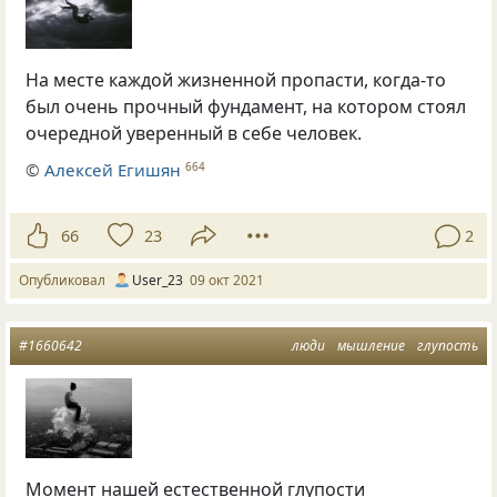
На месте каждой жизненной пропасти, когда-то
был очень прочный фундамент, на котором стоял
очередной уверенный в себе человек.
©
Алексей Егишян
664
66
23
2
Опубликовал
User_23
09 окт 2021
#1660642
люди
мышление
глупость
Момент нашей естественной глупости