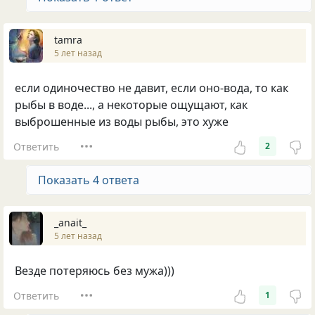
tamra
5 лет назад
если одиночество не давит, если оно-вода, то как
рыбы в воде..., а некоторые ощущают, как
выброшенные из воды рыбы, это хуже
Ответить
2
Показать 4 ответа
_anait_
5 лет назад
Везде потеряюсь без мужа)))
Ответить
1