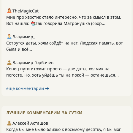
TheMagicCat
Мне про хвостик стало интересно, что за смысл в этом.
Вот нашла: 📚Так говорила Матронушка (сбор...
Владимир_
Сотрутся даты, холм сойдёт на нет, Людская память, вот
была и всё...
Владимир Горбачёв
Конец пути итожит просто — две даты, холмик на
погосте. Но, хоть уйдёшь ты на покой — останешься...
ещё комментарии ⮕
ЛУЧШИЕ КОММЕНТАРИИ ЗА СУТКИ
Алексей Асташов
Когда бы мне было близко к восьмому десятку, я бы мог