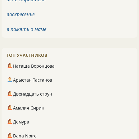
воскресенье
в память о маме
ТОП УЧАСТНИКОВ
Наташа Воронцова
Арыстан Тастанов
Двенадцать струн
Амалия Сирин
Демура
Dana Noire