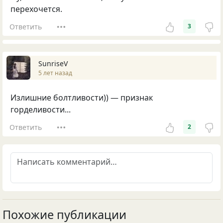
перехочется.
Ответить
3
SunriseV
5 лет назад
Излишние болтливости)) — признак
горделивости...
Ответить
2
Похожие публикации