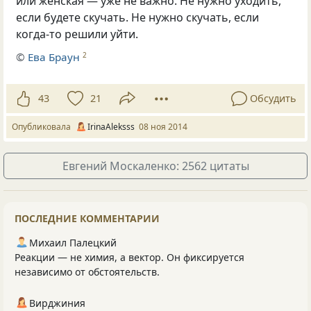
или женская — уже не важно. Не нужно уходить,
если будете скучать. Не нужно скучать, если
когда-то решили уйти.
©
Ева Браун
2
43
21
Обсудить
Опубликовала
IrinaAleksss
08 ноя 2014
Евгений Москаленко: 2562 цитаты
ПОСЛЕДНИЕ КОММЕНТАРИИ
Михаил Палецкий
Реакции — не химия, а вектор. Он фиксируется
независимо от обстоятельств.
Вирджиния