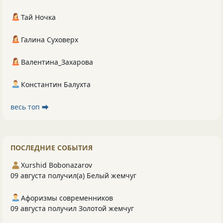
Тай Ночка
Галина Суховерх
Валентина_Захарова
Константин Балухта
весь топ ⮕
ПОСЛЕДНИЕ СОБЫТИЯ
Xurshid Bobonazarov
09 августа получил(а) Белый жемчуг
Афоризмы современников
09 августа получил Золотой жемчуг