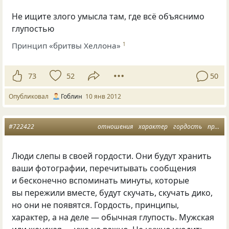
Не ищите злого умысла там, где всё объяснимо
глупостью
Принцип «бритвы Хеллона»
1
73
52
50
Опубликовал
Гоблин
10 янв 2012
#722422
отношения
характер
гордость
принципы
Люди слепы в своей гордости. Они будут хранить
ваши фотографии, перечитывать сообщения
и бесконечно вспоминать минуты, которые
вы пережили вместе, будут скучать, скучать дико,
но они не появятся. Гордость, принципы,
характер, а на деле — обычная глупость. Мужская