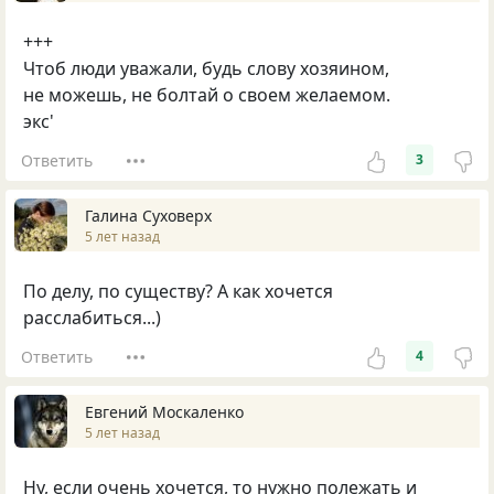
+++
Чтоб люди уважали, будь слову хозяином,
не можешь, не болтай о своем желаемом.
экс'
Ответить
3
Галина Суховерх
5 лет назад
По делу, по существу? А как хочется
расслабиться...)
Ответить
4
Евгений Москаленко
5 лет назад
Ну, если очень хочется, то нужно полежать и