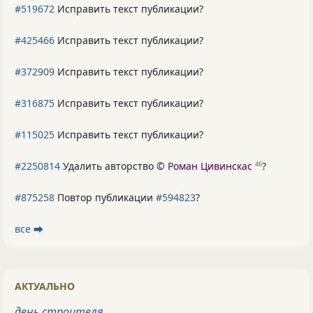
#519672
Исправить текст публикации?
#425466
Исправить текст публикации?
#372909
Исправить текст публикации?
#316875
Исправить текст публикации?
#115025
Исправить текст публикации?
#2250814
Удалить авторство ©
Роман Цивинскас
?
46
#875258
Повтор публикации
#594823
?
все ⮕
АКТУАЛЬНО
день строителя