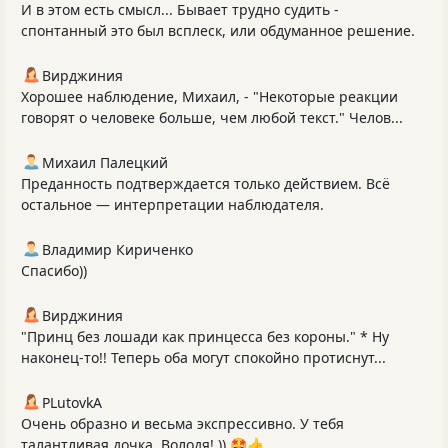
И в этом есть смысл... Бывает трудно судить -
спонтанный это был всплеск, или обдуманное решение.
Вирджиния
Хорошее наблюдение, Михаил, - "Некоторые реакции
говорят о человеке больше, чем любой текст." Челов...
Михаил Палецкий
Преданность подтверждается только действием. Всё
остальное — интерпретации наблюдателя.
Владимир Кириченко
Спасибо))
Вирджиния
"Принц без лошади как принцесса без короны." * Ну
наконец-то!! Теперь оба могут спокойно протиснут...
PLutоvkА
Очень образно и весьма экспрессивно. У тебя
талантливая дочка, Володя! )) 🤩👍