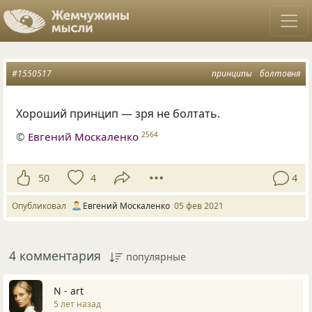
#1550517
принципы
болтовня
Хороший принцип — зря не болтать.
©
Евгений Москаленко
2564
50
4
4
Опубликовал
Евгений Москаленко
05 фев 2021
4 комментария
популярные
N - art
5 лет назад