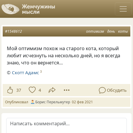
#1548612
оптимизм
день
коты
Мой оптимизм похож на старого кота, который
любит исчезнуть на несколько дней, но я всегда
знаю, что он вернется…
©
Скотт Адамс
3
37
4
Обсудить
Опубликовал
Борис Перельмутер
02 фев 2021