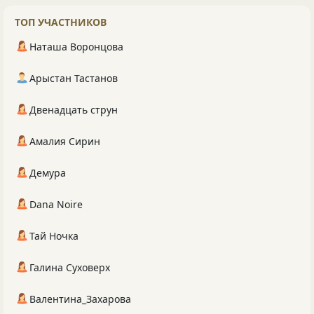
ТОП УЧАСТНИКОВ
Наташа Воронцова
Арыстан Тастанов
Двенадцать струн
Амалия Сирин
Демура
Dana Noire
Тай Ночка
Галина Суховерх
Валентина_Захарова