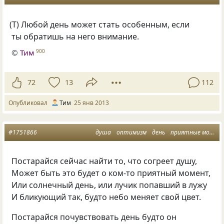
(
Т) Любой день может стать особенным, если
ты обратишь на него внимание.
©
Тим
900
72
13
112
Опубликовал
Тим
25 янв 2013
#1751866
душа
оптимизм
день
приятные моменты
Постарайся сейчас найти то, что согреет душу,
Может быть это будет о ком-то приятный момент,
Или солнечный день, или лучик попавший в лужу
И бликующий так, будто небо меняет свой цвет.
Постарайся почувствовать день будто он