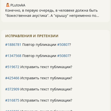
PLutоvkА
Конечно, в первую очередь, в человеке должна быть
"божественная акустика". А "крышу" непременно по...
ИСПРАВЛЕНИЯ И ПРЕТЕНЗИИ
#1886781
Повтор публикации
#50807
?
#1347568
Повтор публикации
#50807
?
#519672
Исправить текст публикации?
#425466
Исправить текст публикации?
#372909
Исправить текст публикации?
#316875
Исправить текст публикации?