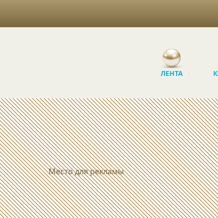
ЛЕНТА
К
Место для рекламы