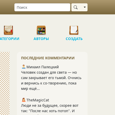
Выбрать область
АТЕГОРИИ
АВТОРЫ
СОЗДАТЬ
ПОСЛЕДНИЕ КОММЕНТАРИИ
Михаил Палецкий
Человек создан для света — но
сам закрывает его тьмой. Очнись
и вернись к со‑творению, пока
мир ещё...
TheMagicCat
Люди не за будущее, скорее вот
так: "После нас хоть потоп". И