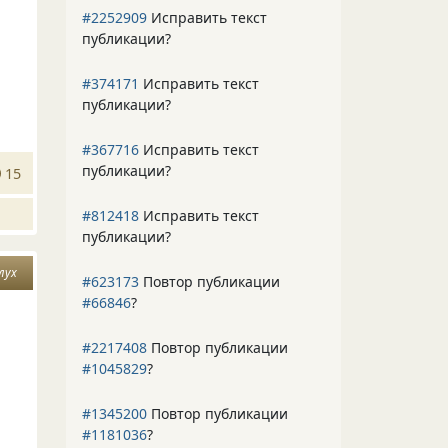
#2252909
Исправить текст
публикации?
#374171
Исправить текст
публикации?
#367716
Исправить текст
публикации?
15
#812418
Исправить текст
публикации?
лух
#623173
Повтор публикации
#66846
?
#2217408
Повтор публикации
#1045829
?
#1345200
Повтор публикации
#1181036
?