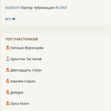
#205619
Повтор публикации
#1290
?
все ⮕
ТОП УЧАСТНИКОВ
Наташа Воронцова
Арыстан Тастанов
Двенадцать струн
Амалия Сирин
Демура
Dana Noire