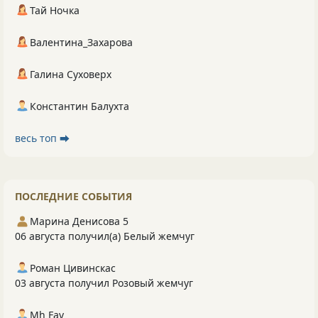
Тай Ночка
Валентина_Захарова
Галина Суховерх
Константин Балухта
весь топ ⮕
ПОСЛЕДНИЕ СОБЫТИЯ
Марина Денисова 5
06 августа получил(а) Белый жемчуг
Роман Цивинскас
03 августа получил Розовый жемчуг
Mh Fav