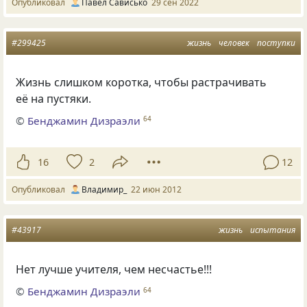
Опубликовал
Павел Сависько
29 сен 2022
#299425
жизнь
человек
поступки
Жизнь слишком коротка, чтобы растрачивать
её на пустяки.
©
Бенджамин Дизраэли
64
16
2
12
Опубликовал
Владимир_
22 июн 2012
#43917
жизнь
испытания
Нет лучше учителя, чем несчастье!!!
©
Бенджамин Дизраэли
64