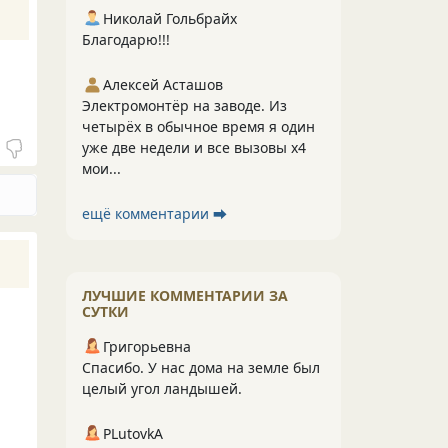
Николай Гольбрайх
Благодарю!!!
Алексей Асташов
Электромонтёр на заводе. Из
четырёх в обычное время я один
уже две недели и все вызовы х4
мои...
ещё комментарии ⮕
ЛУЧШИЕ КОММЕНТАРИИ ЗА
СУТКИ
Григорьевна
Спасибо. У нас дома на земле был
целый угол ландышей.
PLutоvkА