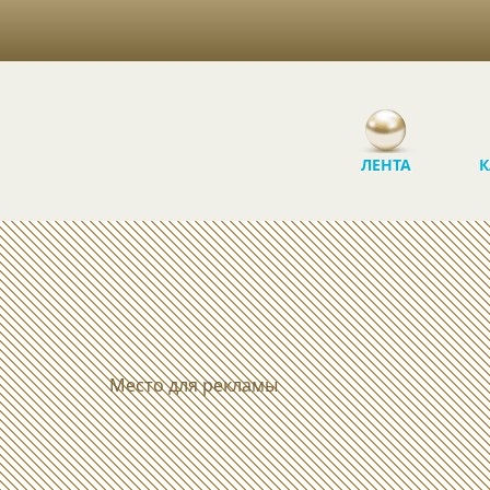
ЛЕНТА
К
Место для рекламы