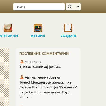
Выбрать область
АТЕГОРИИ
АВТОРЫ
СОЗДАТЬ
ПОСЛЕДНИЕ КОММЕНТАРИИ
Миралана
1) В состоянии аффекта...
Регина ГенинаGuseva
Точно! Мендельсон женился на
Сесиль Шарлотте Софи Жанрено У
пары было пятеро детей: Карл,
Мари...