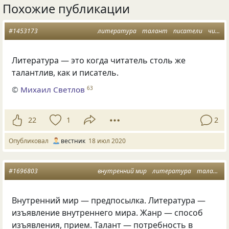
Похожие публикации
#1453173
литература
талант
писатели
читатели
Литература — это когда читатель столь же
талантлив, как и писатель.
©
Михаил Светлов
63
22
1
2
Опубликовал
вестник
18 июл 2020
#1696803
внутренний мир
литература
талант
Внутренний мир — предпосылка. Литература —
изъявление внутреннего мира. Жанр — способ
изъявления, прием. Талант — потребность в