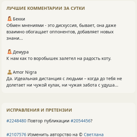
ЛУЧШИЕ КОММЕНТАРИИ ЗА СУТКИ
Бекки
Обмен мнениями - это дискуссия, бывает, она даже
взаимно обогащает оппонентов, добавляет новых
знани...
Демура
К нам как то воробышек залетел на радость коту.
Amor Nigra
Да. Идеальная дистанция с людьми – когда до тебя не
долетает ни чужой кулак, ни чужая забота с удуша...
ИСПРАВЛЕНИЯ И ПРЕТЕНЗИИ
#2248480
Повтор публикации
#2054456
?
#2107576
Изменить авторство на ©
Светлана