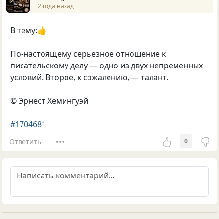
2 года назад
В тему:👍
По-настоящему серьёзное отношение к
писательскому делу — одно из двух непременных
условий. Второе, к сожалению, — талант.
© Эрнест Хемингуэй
#1704681
Ответить
0