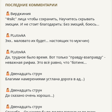
ПОСЛЕДНИЕ КОММЕНТАРИИ
Вирджиния
"Фэйс" лица чтобы сохранить, Научитесь скрывать
эмоции. И не стоит благодарить: Без эмоций, боюсь...
PLutоvkА
Эхх.. маловато их будет... настоящих то мужчин)
PLutоvkА
Да, трудное было время. Вот только "правду-взаправду" -
неважная рифма. Это всё равно, что "ботинк...
Двенадцать струн
Благими намерениями устлана дорога в ад...)
Двенадцать струн
Да сказано очень хорошо...)
Двенадцать струн
Спасибо... Ох каково было людям взрослым во всем