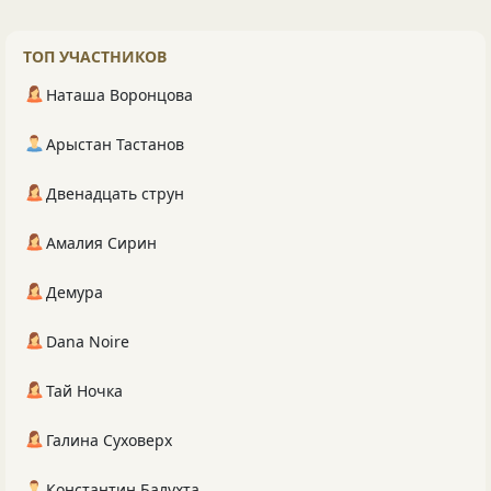
ТОП УЧАСТНИКОВ
Наташа Воронцова
Арыстан Тастанов
Двенадцать струн
Амалия Сирин
Демура
Dana Noire
Тай Ночка
Галина Суховерх
Константин Балухта