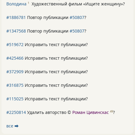
Володина
Художественный фильм «Ищите женщину»
?
1
#1886781
Повтор публикации
#50807
?
#1347568
Повтор публикации
#50807
?
#519672
Исправить текст публикации?
#425466
Исправить текст публикации?
#372909
Исправить текст публикации?
#316875
Исправить текст публикации?
#115025
Исправить текст публикации?
#2250814
Удалить авторство ©
Роман Цивинскас
?
49
все ⮕