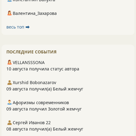
Валентина_Захарова
весь топ ⮕
ПОСЛЕДНИЕ СОБЫТИЯ
VELLANSSSONA
10 августа получила статус автора
Xurshid Bobonazarov
09 августа получил(а) Белый жемчуг
Афоризмы современников
09 августа получил Золотой жемчуг
Сергей Иванов 22
08 августа получил(а) Белый жемчуг