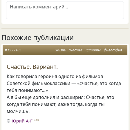
Похожие публикации
#1539105
жизнь
счастье
цитаты
философия
аф
Счастье. Вариант.
Как говорила героиня одного из фильмов
Советской фильмоклассики — «счастье, это когда
тебя понимают…»
А я бы еще дополнил и расширил: Счастье, это
когда тебя понимают, даже тогда, когда ты
молчишь.
©
Юрий А-Г
234