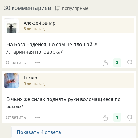
30 комментариев
популярные
Алексей Зв-Mp
5 лет назад
На Бога надейся, но сам не плошай..!!
/старинная поговорка/
Ответить
2
Lucien
5 лет назад
В чьих же силах поднять руки волочащиеся по
земле?
Ответить
1
Показать 4 ответа