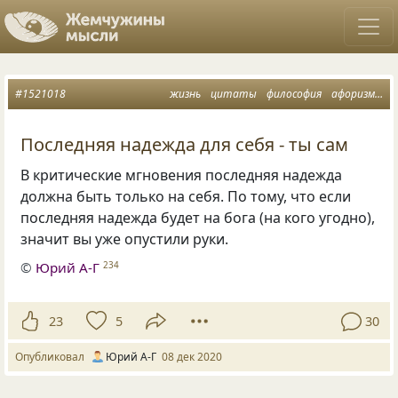
#1521018
жизнь
цитаты
философия
афоризмы
Последняя надежда для себя - ты сам
В критические мгновения последняя надежда
должна быть только на себя. По тому, что если
последняя надежда будет на бога (на кого угодно),
значит вы уже опустили руки.
©
Юрий А-Г
234
23
5
30
Опубликовал
Юрий А-Г
08 дек 2020