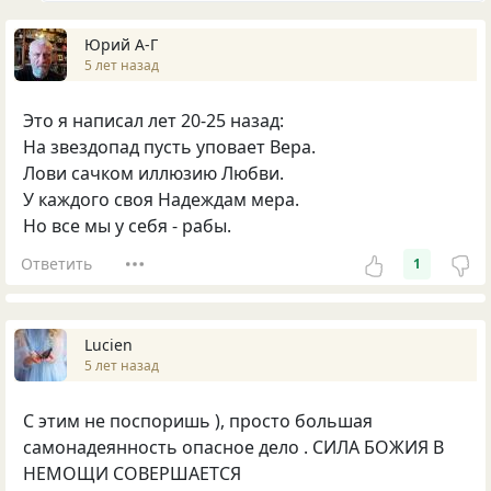
Юрий А-Г
5 лет назад
Это я написал лет 20-25 назад:
На звездопад пусть уповает Вера.
Лови сачком иллюзию Любви.
У каждого своя Надеждам мера.
Но все мы у себя - рабы.
Ответить
1
Lucien
5 лет назад
С этим не поспоришь ), просто большая
самонадеянность опасное дело . СИЛА БОЖИЯ В
НЕМОЩИ СОВЕРШАЕТСЯ