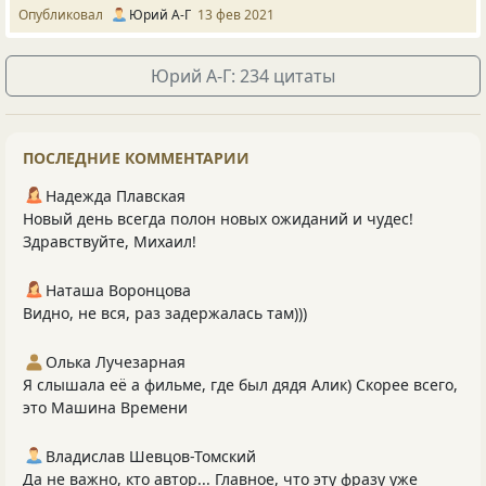
Опубликовал
Юрий А-Г
13 фев 2021
Юрий А-Г: 234 цитаты
ПОСЛЕДНИЕ КОММЕНТАРИИ
Надежда Плавская
Новый день всегда полон новых ожиданий и чудес!
Здравствуйте, Михаил!
Наташа Воронцова
Видно, не вся, раз задержалась там)))
Олька Лучезарная
Я слышала её а фильме, где был дядя Алик) Скорее всего,
это Машина Времени
Владислав Шевцов-Томский
Да не важно, кто автор... Главное, что эту фразу уже