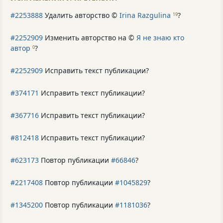
#2253888
Удалить авторство ©
Irina Razgulina
?
19
#2252909
Изменить авторство на ©
Я не знаю кто
автор
?
0
#2252909
Исправить текст публикации?
#374171
Исправить текст публикации?
#367716
Исправить текст публикации?
#812418
Исправить текст публикации?
#623173
Повтор публикации
#66846
?
#2217408
Повтор публикации
#1045829
?
#1345200
Повтор публикации
#1181036
?