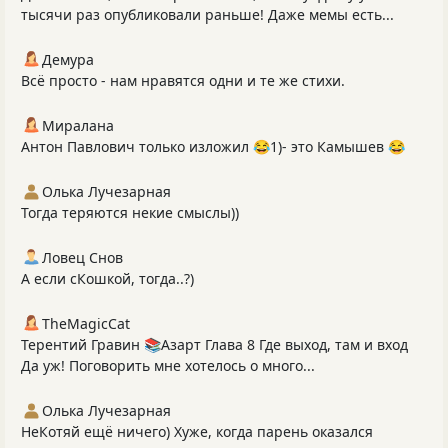
тысячи раз опубликовали раньше! Даже мемы есть...
Демура
Всё просто - нам нравятся одни и те же стихи.
Миралана
Антон Павлович только изложил 😂1)- это Камышев 😂
Олька Лучезарная
Тогда теряются некие смыслы))
Ловец Снов
А если сКошкой, тогда..?)
TheMagicCat
Терентий Гравин 📚Азарт Глава 8 Где выход, там и вход
Да уж! Поговорить мне хотелось о много...
Олька Лучезарная
НеКотяй ещё ничего) Хуже, когда парень оказался