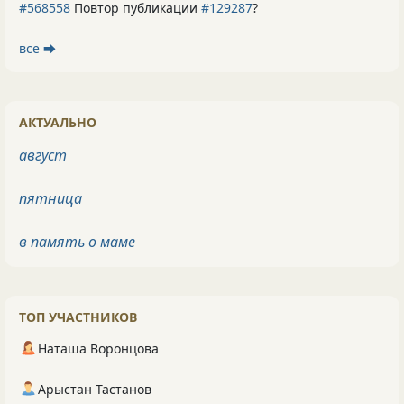
#568558
Повтор публикации
#129287
?
все ⮕
АКТУАЛЬНО
август
пятница
в память о маме
ТОП УЧАСТНИКОВ
Наташа Воронцова
Арыстан Тастанов