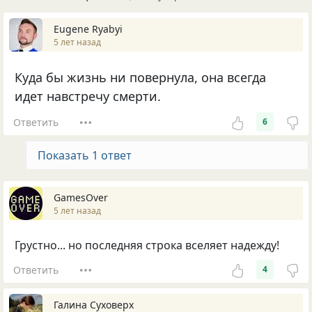
Eugene Ryabyi
5 лет назад
Куда бы жизнь ни повернула, она всегда
идет навстречу смерти.
Ответить
6
Показать 1 ответ
GamesOver
5 лет назад
Грустно... но последняя строка вселяет надежду!
Ответить
4
Галина Суховерх