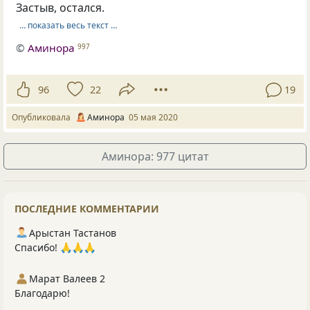
Застыв, остался.
… показать весь текст …
©
Аминора
997
96
22
19
Опубликовала
Аминора
05 мая 2020
Аминора: 977 цитат
ПОСЛЕДНИЕ КОММЕНТАРИИ
Арыстан Тастанов
Спасибо! 🙏🙏🙏
Марат Валеев 2
Благодарю!