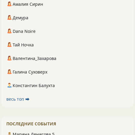
Амалия Сирин
Демура
Dana Noire
Тай Ночка
Валентина_Захарова
Галина Суховерх
Константин Балухта
весь топ ⮕
ПОСЛЕДНИЕ СОБЫТИЯ
Марина Денисова 5