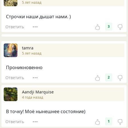
5 лет назад
Строчки наши дышат нами. )
Ответить
3
tamra
5 лет назад
Проникновенно
Ответить
2
Aandji Marquise
4 года назад
В точку! Моё нынешнее состояние)
Ответить
1