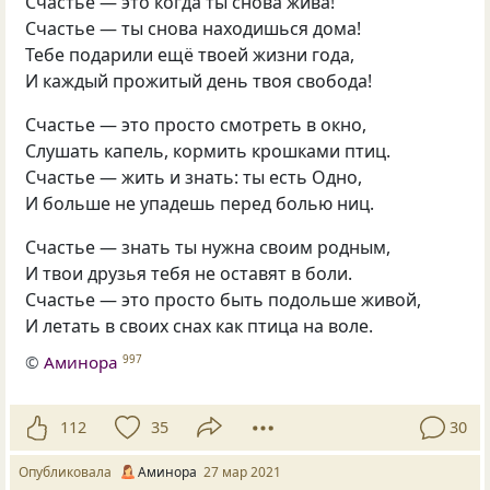
Счастье — это когда ты снова жива!
Счастье — ты снова находишься дома!
Тебе подарили ещё твоей жизни года,
И каждый прожитый день твоя свобода!
Счастье — это просто смотреть в окно,
Слушать капель, кормить крошками птиц.
Счастье — жить и знать: ты есть Одно,
И больше не упадешь перед болью ниц.
Счастье — знать ты нужна своим родным,
И твои друзья тебя не оставят в боли.
Счастье — это просто быть подольше живой,
И летать в своих снах как птица на воле.
©
Аминора
997
112
35
30
Опубликовала
Аминора
27 мар 2021