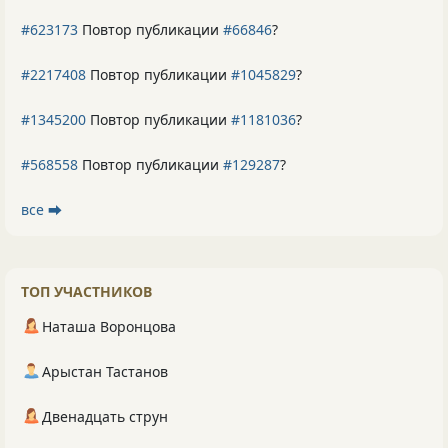
#623173
Повтор публикации
#66846
?
#2217408
Повтор публикации
#1045829
?
#1345200
Повтор публикации
#1181036
?
#568558
Повтор публикации
#129287
?
все ⮕
ТОП УЧАСТНИКОВ
Наташа Воронцова
Арыстан Тастанов
Двенадцать струн