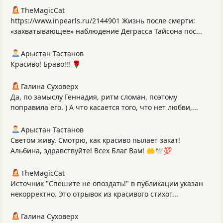
TheMagicCat
https://www.inpearls.ru/2144901 Жизнь после смерти:
«захватывающее» наблюдение Деграсса Тайсона пос...
Арыстан Тастанов
Красиво! Браво!!! 🌹
Галина Суховерх
Да, по замыслу Геннадия, ритм сломан, поэтому
поправила его. ) А что касается того, что нет любви,...
Арыстан Тастанов
Светом живу. Смотрю, как красиво пылает закат!
Альбина, здравствуйте! Всех Благ Вам! 🤲🕊️💯
TheMagicCat
Источник "Спешите не опоздать!" в публикации указан
некорректно. Это отрывок из красивого стихот...
Галина Суховерх