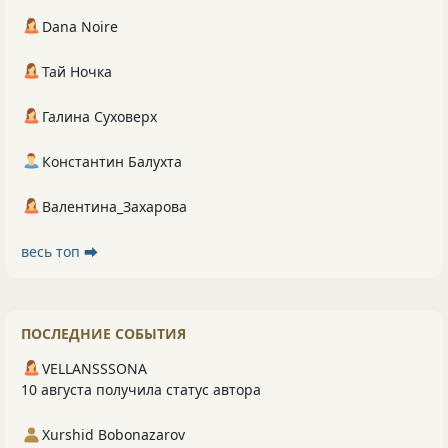
Dana Noire
Тай Ночка
Галина Суховерх
Константин Балухта
Валентина_Захарова
весь топ ⮕
ПОСЛЕДНИЕ СОБЫТИЯ
VELLANSSSONA
10 августа получила статус автора
Xurshid Bobonazarov