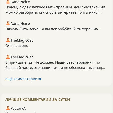
Dana Noire
Почему людям важнее быть правыми, чем счастливыми
Можно разобрать, как спор в интернете почти никог...
Dana Noire
Плохим быть легко… а вы попробуйте быть хорошим…
TheMagicCat
Очень верно.
TheMagicCat
В принципе, да. Не должен. Наши разочарования, по
большей части, это наши ничем не обоснованные над...
ещё комментарии ⮕
ЛУЧШИЕ КОММЕНТАРИИ ЗА СУТКИ
PLutоvkА