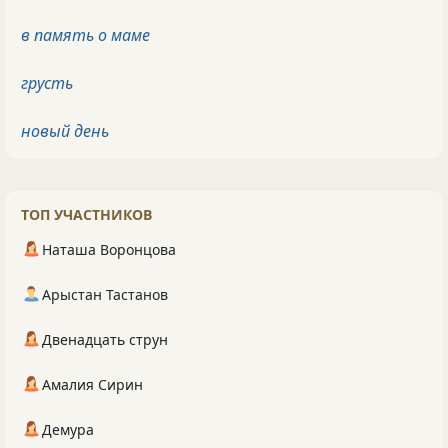
в память о маме
грусть
новый день
ТОП УЧАСТНИКОВ
Наташа Воронцова
Арыстан Тастанов
Двенадцать струн
Амалия Сирин
Демура