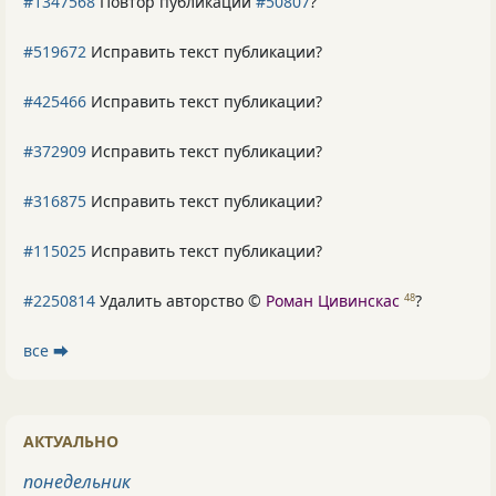
#1347568
Повтор публикации
#50807
?
#519672
Исправить текст публикации?
#425466
Исправить текст публикации?
#372909
Исправить текст публикации?
#316875
Исправить текст публикации?
#115025
Исправить текст публикации?
#2250814
Удалить авторство ©
Роман Цивинскас
?
48
все ⮕
АКТУАЛЬНО
понедельник