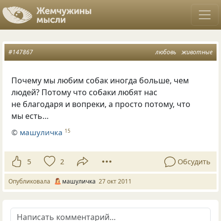
#147867
любовь
животные
Почему мы любим собак иногда больше, чем
людей? Потому что собаки любят нас
не благодаря и вопреки, а просто потому, что
мы есть…
©
машуличка
15
5
2
Обсудить
Опубликовала
машуличка
27 окт 2011