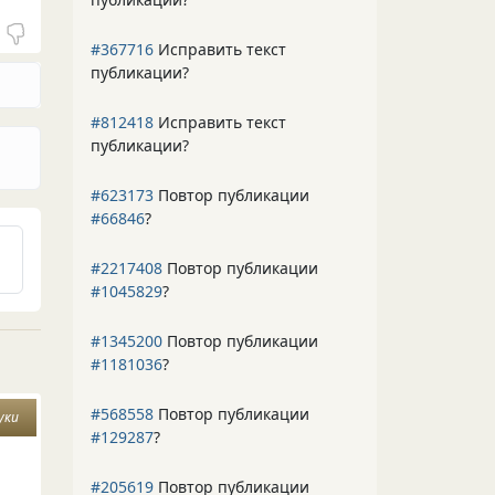
#367716
Исправить текст
публикации?
#812418
Исправить текст
публикации?
#623173
Повтор публикации
#66846
?
#2217408
Повтор публикации
#1045829
?
#1345200
Повтор публикации
#1181036
?
#568558
Повтор публикации
уки
#129287
?
#205619
Повтор публикации