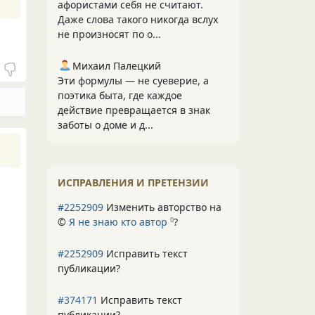
афористами себя не считают.
Даже слова такого никогда вслух
не произносят по о...
Михаил Палецкий
Эти формулы — не суеверие, а
поэтика быта, где каждое
действие превращается в знак
заботы о доме и д...
ИСПРАВЛЕНИЯ И ПРЕТЕНЗИИ
#2252909
Изменить авторство на
©
Я не знаю кто автор
?
0
#2252909
Исправить текст
публикации?
#374171
Исправить текст
публикации?