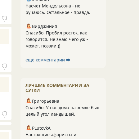
Насчёт Мендельсона - не
ручаюсь. Остальное - правда.
Вирджиния
Спасибо. Пробил росток, как
говорится. Не знаю чего уж -
может, поэзии.))
ещё комментарии ⮕
ЛУЧШИЕ КОММЕНТАРИИ ЗА
СУТКИ
Григорьевна
Спасибо. У нас дома на земле был
целый угол ландышей.
PLutоvkА
Настоящие афористы и