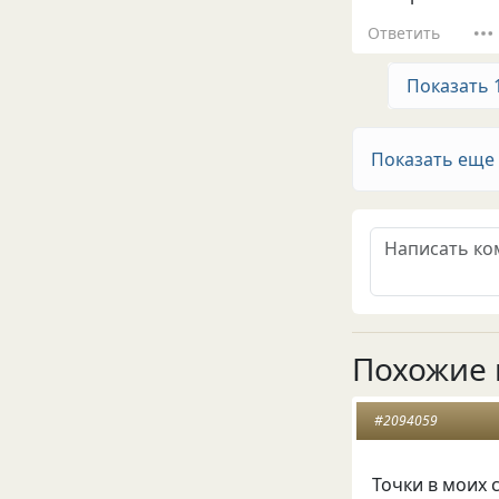
Ответить
Показать 
Показать еще
Похожие 
#2094059
Точки в моих 