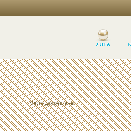
ЛЕНТА
К
Место для рекламы