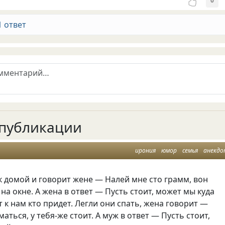
0
1 ответ
публикации
ирония
юмор
семья
анекд
 домой и говорит жене — Налей мне сто грамм, вон
 на окне. А жена в ответ — Пусть стоит, может мы куда
 к нам кто придет. Легли они спать, жена говорит —
аться, у тебя-же стоит. А муж в ответ — Пусть стоит,