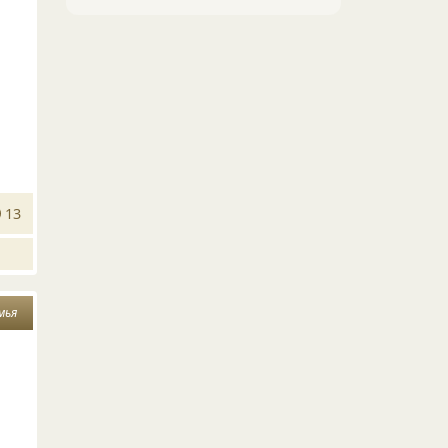
13
мья