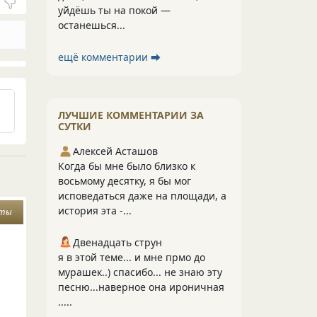
уйдёшь ты на покой —
останешься...
ещё комментарии ⮕
ЛУЧШИЕ КОММЕНТАРИИ ЗА
СУТКИ
Алексей Асташов
Когда бы мне было близко к
восьмому десятку, я бы мог
исповедаться даже на площади, а
история эта -...
оты
Двенадцать струн
я в этой теме... и мне прмо до
мурашек..) спасибо... не знаю эту
песню...наверное она ироничная
.....