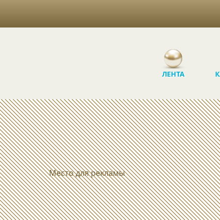
ЛЕНТА
К
Место для рекламы