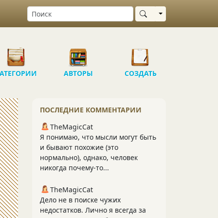
Выбрать область
АТЕГОРИИ
АВТОРЫ
СОЗДАТЬ
ПОСЛЕДНИЕ КОММЕНТАРИИ
TheMagicCat
Я понимаю, что мысли могут быть
и бывают похожие (это
нормально), однако, человек
никогда почему-то...
TheMagicCat
Дело не в поиске чужих
недостатков. Лично я всегда за