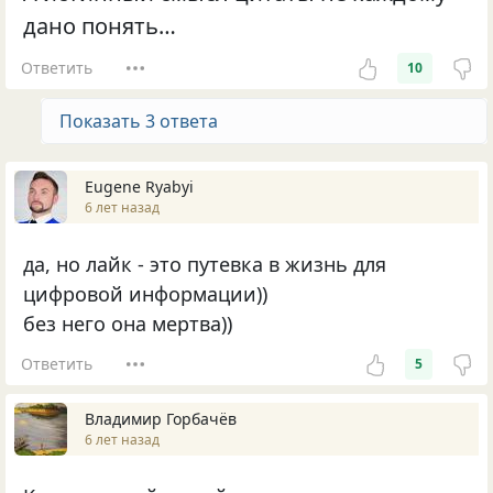
дано понять…
Ответить
10
Показать 3 ответа
Eugene Ryabyi
6 лет назад
да, но лайк - это путевка в жизнь для
цифровой информации))
без него она мертва))
Ответить
5
Владимир Горбачёв
6 лет назад