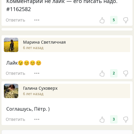
Комментарий не лайк — его писать надо.
#1162582
Ответить
5
Марина Светличная
6 лет назад
Лайк😉😊😊😊
Ответить
2
Галина Суховерх
6 лет назад
Соглашусь, Пётр. )
Ответить
3