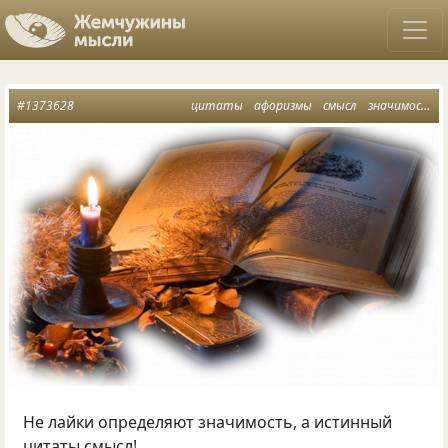
#1373628
цитаты
афоризмы
смысл
значимость
Не лайки определяют значимость, а истинный
цитаты смысл!