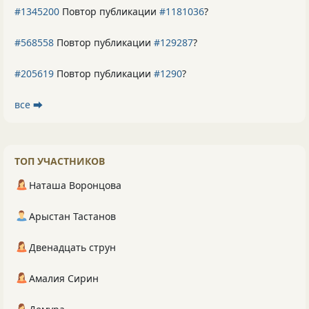
#1345200
Повтор публикации
#1181036
?
#568558
Повтор публикации
#129287
?
#205619
Повтор публикации
#1290
?
все ⮕
ТОП УЧАСТНИКОВ
Наташа Воронцова
Арыстан Тастанов
Двенадцать струн
Амалия Сирин