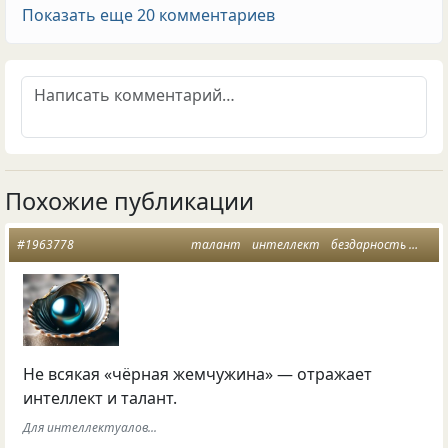
Показать еще 20 комментариев
Похожие публикации
#1963778
талант
интеллект
бездарность
жемч
Не всякая «чёрная жемчужина» — отражает
интеллект и талант.
Для интеллектуалов...