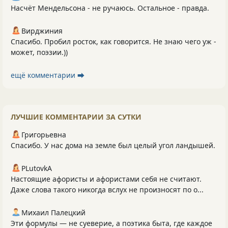
Насчёт Мендельсона - не ручаюсь. Остальное - правда.
Вирджиния
Спасибо. Пробил росток, как говорится. Не знаю чего уж -
может, поэзии.))
ещё комментарии ⮕
ЛУЧШИЕ КОММЕНТАРИИ ЗА СУТКИ
Григорьевна
Спасибо. У нас дома на земле был целый угол ландышей.
PLutоvkА
Настоящие афористы и афористами себя не считают.
Даже слова такого никогда вслух не произносят по о...
Михаил Палецкий
Эти формулы — не суеверие, а поэтика быта, где каждое