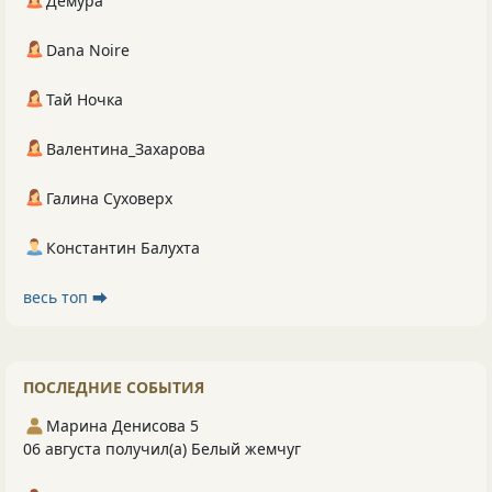
Демура
Dana Noire
Тай Ночка
Валентина_Захарова
Галина Суховерх
Константин Балухта
весь топ ⮕
ПОСЛЕДНИЕ СОБЫТИЯ
Марина Денисова 5
06 августа получил(а) Белый жемчуг