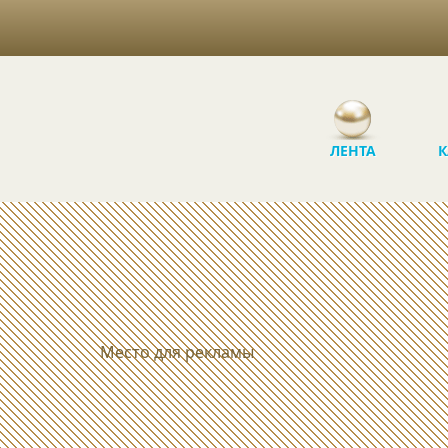
ЛЕНТА
К
Место для рекламы