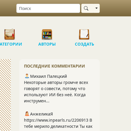
Выбрать область
АТЕГОРИИ
АВТОРЫ
СОЗДАТЬ
ПОСЛЕДНИЕ КОММЕНТАРИИ
Михаил Палецкий
Некоторые авторы громче всех
говорят о совести, потому что
используют ИИ без неё. Когда
инструмен...
АнжеликаЯ
https://www.inpearls.ru/2206913 В
тебе мерило деликатности Ты как