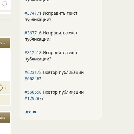
#374171
Исправить текст
публикации?
#367716
Исправить текст
публикации?
знь
#812418
Исправить текст
публикации?
#623173
Повтор публикации
#66846
?
1
#568558
Повтор публикации
#129287
?
все ⮕
знь