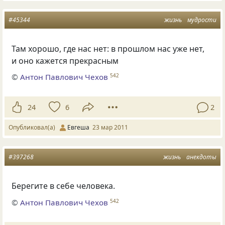
#45344
жизнь
мудрости
Там хорошо, где нас нет: в прошлом нас уже нет,
и оно кажется прекрасным
©
Антон Павлович Чехов
542
24
6
2
Опубликовал(а)
Евгеша
23 мар 2011
#397268
жизнь
анекдоты
Берегите в себе человека.
©
Антон Павлович Чехов
542