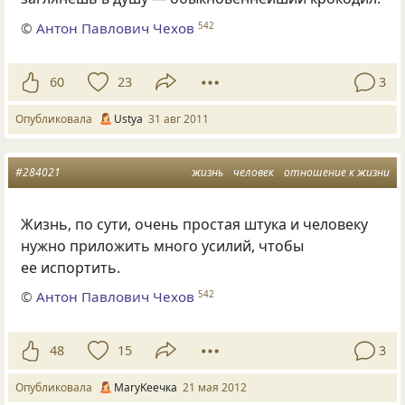
©
Антон Павлович Чехов
542
60
23
3
Опубликовала
Ustya
31 авг 2011
#284021
жизнь
человек
отношение к жизни
Жизнь, по сути, очень простая штука и человеку
нужно приложить много усилий, чтобы
ее испортить.
©
Антон Павлович Чехов
542
48
15
3
Опубликовала
MaryKeeчка
21 мая 2012