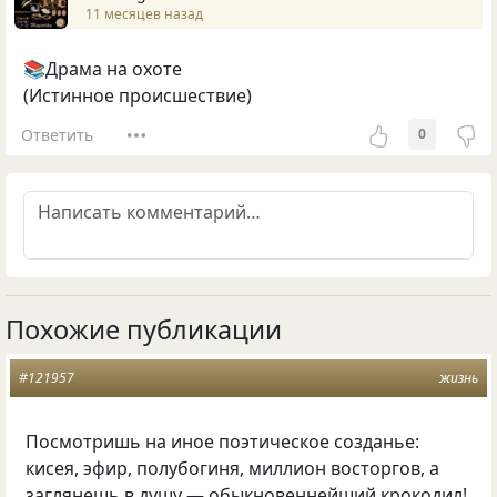
11 месяцев назад
📚Драма на охоте
(Истинное происшествие)
Ответить
0
Похожие публикации
#121957
жизнь
Посмотришь на иное поэтическое созданье:
кисея, эфир, полубогиня, миллион восторгов, а
заглянешь в душу — обыкновеннейший крокодил!