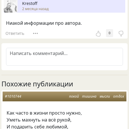
Krestoff
2 месяца назад
Ниакой информации про автора.
Ответить
0
Похожие публикации
#1010744
покой
тишина
мысли
отдох
Как часто в жизни просто нужно,
Уметь махнуть на всё рукой,
И подарить себе любимой,