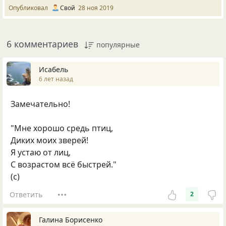
Опубликовал
Свой
28 ноя 2019
6 комментариев
популярные
Исабель
6 лет назад
Замечательно!
"Мне хорошо средь птиц,
Диких моих зверей!
Я устаю от лиц,
С возрастом всё быстрей."
(c)
Ответить
2
Галина Борисенко