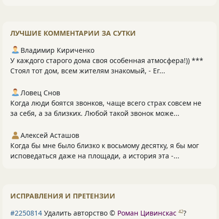
ЛУЧШИЕ КОММЕНТАРИИ ЗА СУТКИ
Владимир Кириченко
У каждого старого дома своя особенная атмосфера!)) ***
Стоял тот дом, всем жителям знакомый, - Ег...
Ловец Снов
Когда люди боятся звонков, чаще всего страх совсем не
за себя, а за близких. Любой такой звонок може...
Алексей Асташов
Когда бы мне было близко к восьмому десятку, я бы мог
исповедаться даже на площади, а история эта -...
ИСПРАВЛЕНИЯ И ПРЕТЕНЗИИ
#2250814
Удалить авторство ©
Роман Цивинскас
?
42