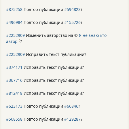
#875258
Повтор публикации
#594823
?
#496984
Повтор публикации
#155726
?
#2252909
Изменить авторство на ©
Я не знаю кто
автор
?
0
#2252909
Исправить текст публикации?
#374171
Исправить текст публикации?
#367716
Исправить текст публикации?
#812418
Исправить текст публикации?
#623173
Повтор публикации
#66846
?
#568558
Повтор публикации
#129287
?