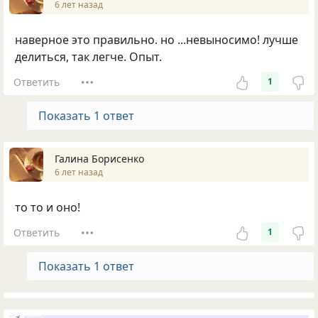
6 лет назад
наверное это правильно. но ...невыносимо! лучше
делиться, так легче. Опыт.
Ответить
1
Показать 1 ответ
Галина Борисенко
6 лет назад
то то и оно!
Ответить
1
Показать 1 ответ