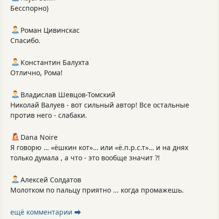
Бесспорно)
Роман Цивинскас
Спасибо.
Константин Балухта
Отлично, Рома!
Владислав Шевцов-Томский
Николай Валуев - вот сильный автор! Все остальные
против него - слабаки.
Dana Noire
Я говорю … «ёшкин кот»… или «ё.п.р.с.т»… и на днях
только думала , а что - это вообще значит ?!
Алексей Солдатов
Молотком по пальцу приятно ... когда промажешь.
ещё комментарии ⮕