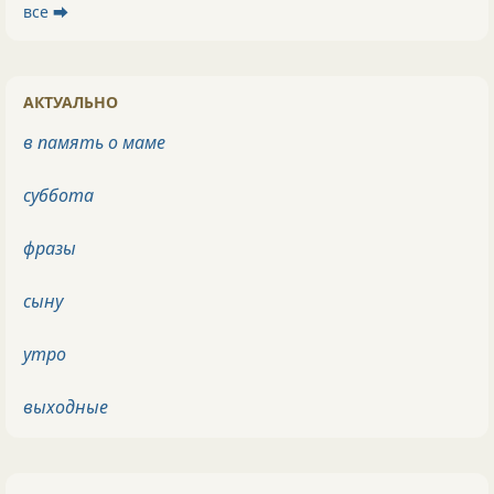
все ⮕
АКТУАЛЬНО
в память о маме
суббота
фразы
сыну
утро
выходные