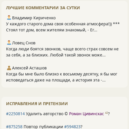
ЛУЧШИЕ КОММЕНТАРИИ ЗА СУТКИ
Владимир Кириченко
У каждого старого дома своя особенная атмосфера!)) ***
Стоял тот дом, всем жителям знакомый, - Ег...
Ловец Снов
Когда люди боятся звонков, чаще всего страх совсем не
за себя, а за близких. Любой такой звонок може...
Алексей Асташов
Когда бы мне было близко к восьмому десятку, я бы мог
исповедаться даже на площади, а история эта -...
ИСПРАВЛЕНИЯ И ПРЕТЕНЗИИ
#2250814
Удалить авторство ©
Роман Цивинскас
?
42
#875258
Повтор публикации
#594823
?