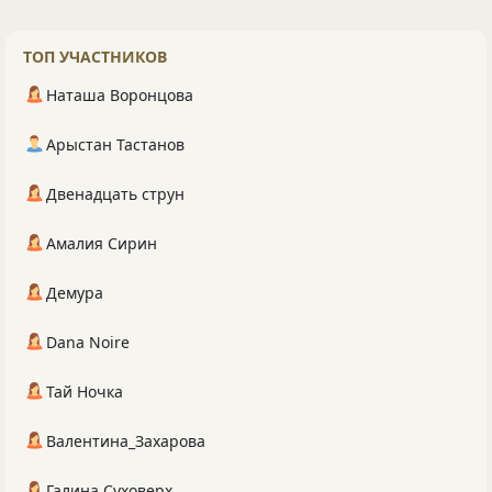
ТОП УЧАСТНИКОВ
Наташа Воронцова
Арыстан Тастанов
Двенадцать струн
Амалия Сирин
Демура
Dana Noire
Тай Ночка
Валентина_Захарова
Галина Суховерх