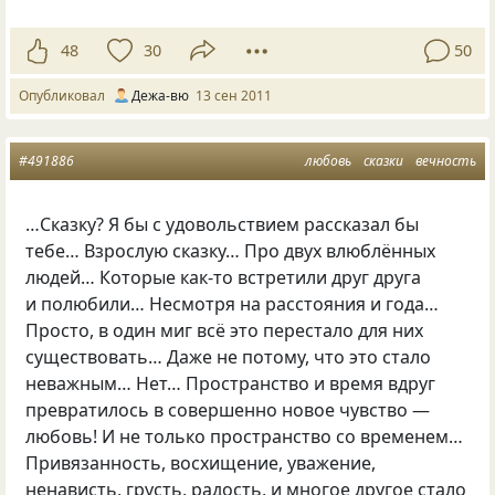
48
30
50
Опубликовал
Дежа-вю
13 сен 2011
#491886
любовь
сказки
вечность
…Сказку? Я бы с удовольствием рассказал бы
тебе… Взрослую сказку… Про двух влюблённых
людей… Которые как-то встретили друг друга
и полюбили… Несмотря на расстояния и года…
Просто, в один миг всё это перестало для них
существовать… Даже не потому, что это стало
неважным… Нет… Пространство и время вдруг
превратилось в совершенно новое чувство —
любовь! И не только пространство со временем…
Привязанность, восхищение, уважение,
ненависть, грусть, радость, и многое другое стало