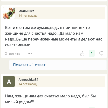
малЫшка
14 лет назад
Вот и я о том же думаю,ведь в принципе что
женщине для счастья надо...Да мало нам
надо..Выше перечисленные моменты и делают нас
счастливыми...
Ответить
1
Показать 1 ответ
Annushka81
A
14 лет назад
Нам, женщинам для счастья мало надо, был бы
милый рядом!!!