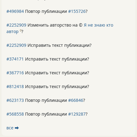
#496984
Повтор публикации
#155726
?
#2252909
Изменить авторство на ©
Я не знаю кто
автор
?
0
#2252909
Исправить текст публикации?
#374171
Исправить текст публикации?
#367716
Исправить текст публикации?
#812418
Исправить текст публикации?
#623173
Повтор публикации
#66846
?
#568558
Повтор публикации
#129287
?
все ⮕