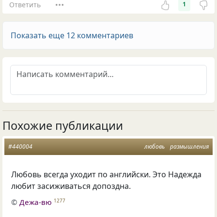
Ответить
1
Показать еще 12 комментариев
Похожие публикации
#440004
любовь
размышления
Любовь всегда уходит по английски. Это Надежда
любит засиживаться допоздна.
©
Дежа-вю
1277