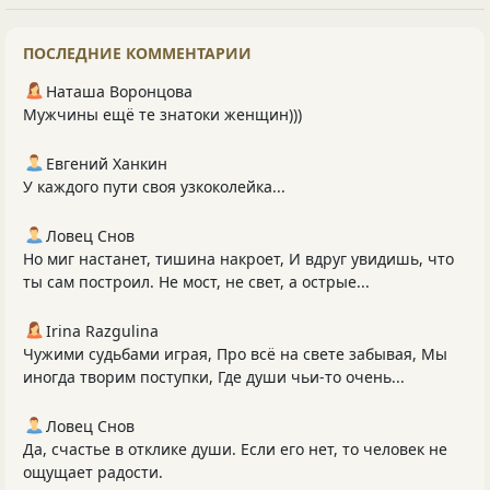
ПОСЛЕДНИЕ КОММЕНТАРИИ
Наташа Воронцова
Мужчины ещё те знатоки женщин)))
Евгений Ханкин
У каждого пути своя узкоколейка...
Ловец Снов
Но миг настанет, тишина накроет, И вдруг увидишь, что
ты сам построил. Не мост, не свет, а острые...
Irina Razgulina
Чужими судьбами играя, Про всё на свете забывая, Мы
иногда творим поступки, Где души чьи-то очень...
Ловец Снов
Да, счастье в отклике души. Если его нет, то человек не
ощущает радости.