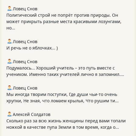
Ловец Снов
Политический строй не попрёт против природы. Он
может прикрыть разные места красивыми лозунгами,
но...
Ловец Снов
И речь не о яблочках... )
Ловец Снов
Подумалось... Хороший учитель – это путь вместе с
учеником. Именно таких учителей лично я запомнил....
Ловец Снов
Мы иногда творим поступки, Где души чьи-то очень
хрупки, Не зная, что ломаем крылья, Что рушим ти...
Алексей Солдатов
Сколько раз за всю жизнь женщины перед вами топали
ножкой в качестве пупа Земли в том время, когда о...