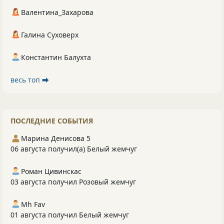
Валентина_Захарова
Галина Суховерх
Константин Балухта
весь топ ⮕
ПОСЛЕДНИЕ СОБЫТИЯ
Марина Денисова 5
06 августа получил(а) Белый жемчуг
Роман Цивинскас
03 августа получил Розовый жемчуг
Mh Fav
01 августа получил Белый жемчуг