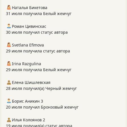
Наталья Бикетова
31 июля получила Белый жемчуг
Роман Цивинскас
30 июля получил статус автора
Svetlana Efimova
29 июля получила статус автора
Irina Razgulina
29 июля получила Белый жемчуг
Елена Шишлевская
28 июля получил(а) Черный жемчуг
Борис Аникин 3
20 июля получил Бронзовый жемчуг
Илья Колоянов 2
19 июля получил(а) статус автора