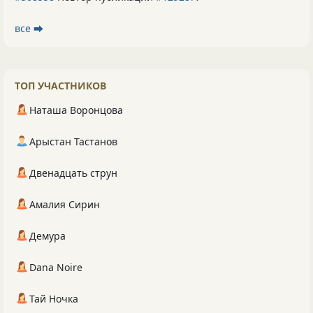
все ⮕
ТОП УЧАСТНИКОВ
Наташа Воронцова
Арыстан Тастанов
Двенадцать струн
Амалия Сирин
Демура
Dana Noire
Тай Ночка