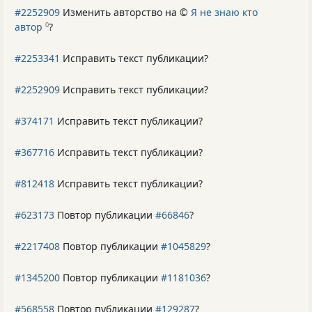
#2252909
Изменить авторство на ©
Я не знаю кто
автор
?
0
#2253341
Исправить текст публикации?
#2252909
Исправить текст публикации?
#374171
Исправить текст публикации?
#367716
Исправить текст публикации?
#812418
Исправить текст публикации?
#623173
Повтор публикации
#66846
?
#2217408
Повтор публикации
#1045829
?
#1345200
Повтор публикации
#1181036
?
#568558
Повтор публикации
#129287
?