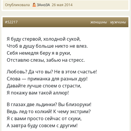
Опубликовала
ЗАноЗА
26 мая 2014
#52217
женщины
мужчины
Я буду стервой, холодной сукой,
Чтоб в душу больше никто не влез.
Себя немедля беру я в руки,
Отставлю слезы, забью на стресс.
Любовь? Да что вы? Не в этом счастье!
Слова — приманка для разных дур!
Давайте лучше споем о страсти,
Я покажу вам такой аллюр!
В глазах две льдинки? Вы близоруки!
Ведь лед-то колкий! К чему экстрим?
Я с вами просто сейчас от скуки,
А завтра буду совсем с другим!