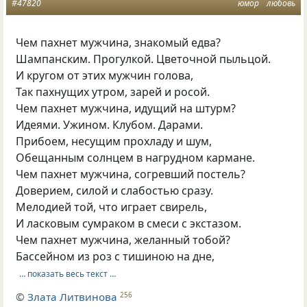
#47820
юмор
любовь
Чем пахнет мужчина, знакомый едва?
Шампанским. Прогулкой. Цветочной пыльцой.
И кругом от этих мужчин голова,
Так пахнущих утром, зарей и росой.
Чем пахнет мужчина, идущий на штурм?
Идеями. Ужином. Клубом. Дарами.
Прибоем, несущим прохладу и шум,
Обещанным солнцем в нагрудном кармане.
Чем пахнет мужчина, согревший постель?
Доверием, силой и слабостью сразу.
Мелодией той, что играет свирель,
И ласковым сумраком в смеси с экстазом.
Чем пахнет мужчина, желанный тобой?
Бассейном из роз с тишиною на дне,
… показать весь текст …
©
Злата Литвинова
256