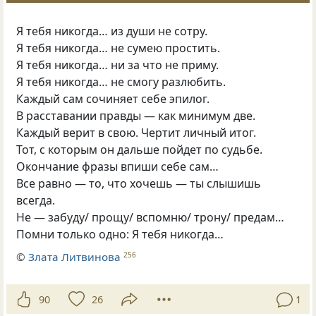
Я тебя никогда… из души не сотру.
Я тебя никогда… не сумею простить.
Я тебя никогда… ни за что не приму.
Я тебя никогда… не смогу разлюбить.
Каждый сам сочиняет себе эпилог.
В расставании правды — как минимум две.
Каждый верит в свою. Чертит личный итог.
Тот, с которым он дальше пойдет по судьбе.
Окончание фразы впиши себе сам…
Все равно — то, что хочешь — ты слышишь
всегда.
Не — забуду/ прощу/ вспомню/ трону/ предам…
Помни только одно: Я тебя никогда…
©
Злата Литвинова
256
90
26
1