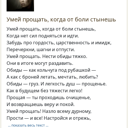
Умей прощать, когда от боли стынешь
Умей прощать, когда от боли стынешь,
Когда нет сил подняться и идти.
Забудь про гордость, царственность и имидж,
Перечеркни, шагни и отпусти.
Умей прощать. Нести обиды тяжко.
Они в итоге могут раздавить.
Обиды — как кольчуга под рубашкой —
А как с броней летать, мечтать, любить?
Обиды — груз. И легкость душ — прощенье.
Как в будущем без тяжести легко!
Прощая — ты проходишь очищенье,
И возвращаешь веру и покой.
Умей прощать! Назло всему дурному,
Прости — и все! Настройся и отрежь,
… показать весь текст …