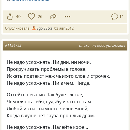
40
26
11
Опубликовала
EgoiSStka
03 авг 2012
#1154792
стихи
не надо усложнять
Не надо усложнять. Ни дни, ни ночи.
Прокручивать проблемы в голове,
Искать подтекст меж чьих-то слов и строчек,
Не надо усложнять. Ни в чем. Нигде.
Отсейте негатив. Так будет легче,
Чем клясть себя, судьбу и что-то там.
Любой из нас намного человечней,
Когда в душе нет груза прошлых драм.
Не надо усложнять. Налейте кофе…