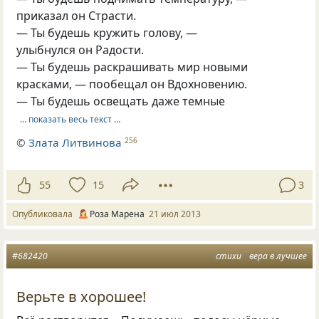
приказал он Страсти.
— Ты будешь кружить голову, —
улыбнулся он Радости.
— Ты будешь раскрашивать мир новыми
красками, — пообещал он Вдохновению.
— Ты будешь освещать даже темные
… показать весь текст …
©
Злата Литвинова
256
55
15
3
Опубликовала
Роза Марена
21 июл 2013
#682420
стихи
вера в лучшее
Верьте в хорошее!