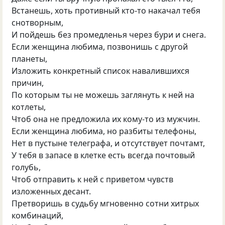
Встанешь, хоть противный кто-то накачал тебя
снотворным,
И пойдешь без промедленья через бури и снега.
Если женщина любима, позвонишь с другой
планеты,
Изложить конкретный список навалившихся
причин,
По которым ты не можешь заглянуть к ней на
котлеты,
Чтоб она не предложила их кому-то из мужчин.
Если женщина любима, но разбиты телефоны,
Нет в пустыне телеграфа, и отсутствует почтамт,
У тебя в запасе в клетке есть всегда почтовый
голубь,
Чтоб отправить к ней с приветом чувств
изложенных десант.
Претворишь в судьбу мгновенно сотни хитрых
комбинаций,