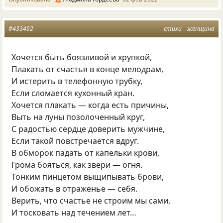
#433492
стихи
женщина
Хочется быть боязливой и хрупкой,
Плакать от счастья в конце мелодрам,
И истерить в телефонную трубку,
Если сломается кухонный кран.
Хочется плакать — когда есть причины,
Выть на луны позолоченный круг,
С радостью сердце доверить мужчине,
Если такой повстречается вдруг.
В обморок падать от капельки крови,
Грома бояться, как звери — огня.
Тонким пинцетом выщипывать брови,
И обожать в отраженье — себя.
Верить, что счастье не строим мы сами,
И тосковать над течением лет…