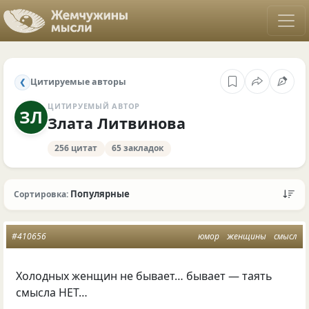
Цитируемые авторы
❮
ЦИТИРУЕМЫЙ АВТОР
ЗЛ
Злата Литвинова
256 цитат
65 закладок
Популярные
Сортировка:
#410656
юмор
женщины
смысл
Холодных женщин не бывает… бывает — таять
смысла НЕТ…