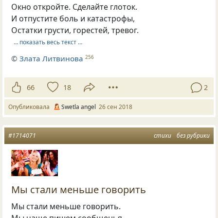
Окно откройте. Сделайте глоток.
И отпустите боль и катастрофы,
Остатки грусти, горестей, тревог.
… показать весь текст …
©
Злата Литвинова
256
66
18
2
Опубликовала
Swetla angel
26 сен 2018
#1714071
стихи
без рубрики
Мы стали меньше говорить
Мы стали меньше говорить.