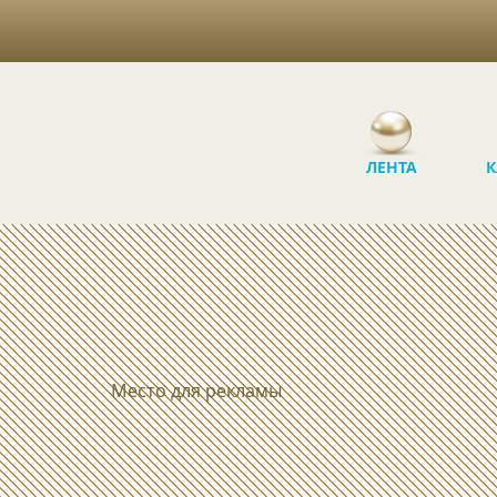
ЛЕНТА
К
Место для рекламы