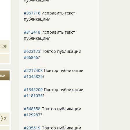
о
#367716
Исправить текст
публикации?
#812418
Исправить текст
публикации?
29
#623173
Повтор публикации
#66846
?
#2217408
Повтор публикации
зки
#1045829
?
#1345200
Повтор публикации
#1181036
?
#568558
Повтор публикации
#129287
?
2
#205619
Повтор публикации