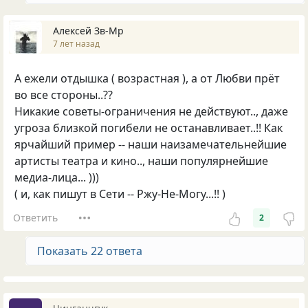
Алексей Зв-Mp
7 лет назад
А ежели отдышка ( возрастная ), а от Любви прёт
во все стороны..??
Никакие советы-ограничения не действуют.., даже
угроза близкой погибели не останавливает..!! Как
ярчайший пример -- наши наизамечательнейшие
артисты театра и кино.., наши популярнейшие
медиа-лица... )))
( и, как пишут в Сети -- Ржу-Не-Могу...!! )
Ответить
2
Показать 22 ответа