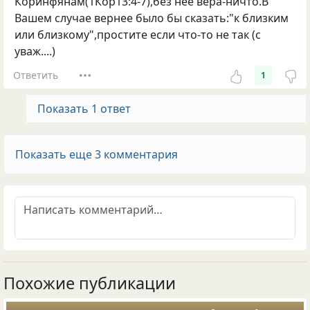
Коринфянам(1Кор13:4-7),без неё вера-ничто.В
Вашем случае вернее было бы сказать:"к близким
или близкому",простите если что-то не так (с
уваж....)
Ответить
1
Показать 1 ответ
Показать еще 3 комментария
Похожие публикации