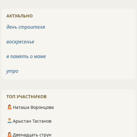
АКТУАЛЬНО
день строителя
воскресенье
в память о маме
утро
ТОП УЧАСТНИКОВ
Наташа Воронцова
Арыстан Тастанов
Двенадцать струн