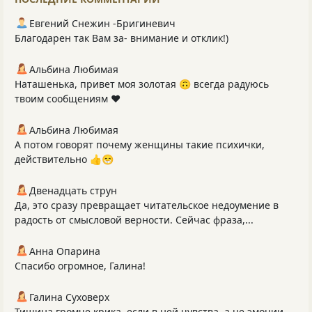
Евгений Снежин -Бригиневич
Благодарен так Вам за- внимание и отклик!)
Альбина Любимая
Наташенька, привет моя золотая 🙃 всегда радуюсь
твоим сообщениям ❤️
Альбина Любимая
А потом говорят почему женщины такие психички,
действительно 👍😁
Двенадцать струн
Да, это сразу превращает читательское недоумение в
радость от смысловой верности. Сейчас фраза,...
Анна Опарина
Спасибо огромное, Галина!
Галина Суховерх
Тишина громче крика, если в ней чувства, а не эмоции.