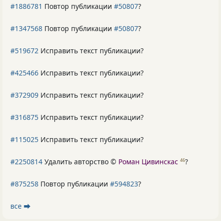
#1886781
Повтор публикации
#50807
?
#1347568
Повтор публикации
#50807
?
#519672
Исправить текст публикации?
#425466
Исправить текст публикации?
#372909
Исправить текст публикации?
#316875
Исправить текст публикации?
#115025
Исправить текст публикации?
#2250814
Удалить авторство ©
Роман Цивинскас
?
46
#875258
Повтор публикации
#594823
?
все ⮕