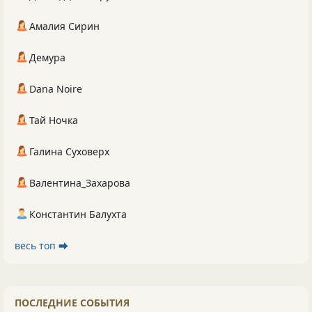
Амалия Сирин
Демура
Dana Noire
Тай Ночка
Галина Суховерх
Валентина_Захарова
Константин Балухта
весь топ ⮕
ПОСЛЕДНИЕ СОБЫТИЯ