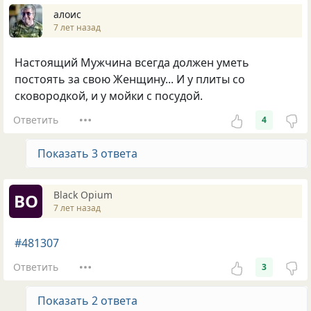
алоис
7 лет назад
Настоящий Мужчина всегда должен уметь
постоять за свою Женщину... И у плиты со
сковородкой, и у мойки с посудой.
Ответить
4
Показать 3 ответа
Вlack Оpium
ВО
7 лет назад
#481307
Ответить
3
Показать 2 ответа