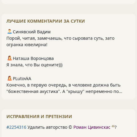
ЛУЧШИЕ КОММЕНТАРИИ ЗА СУТКИ
Синявский Вадим
Порой, читая, замечаешь, что сыровата суть, зато
огранка ювелирна!
Наташа Воронцова
Я знала, что Вы оцените)))
PLutоvkА
Конечно, в первую очередь, в человеке должна быть
"божественная акустика". А "крышу" непременно по...
ИСПРАВЛЕНИЯ И ПРЕТЕНЗИИ
#2254316
Удалить авторство ©
Роман Цивинскас
?
46