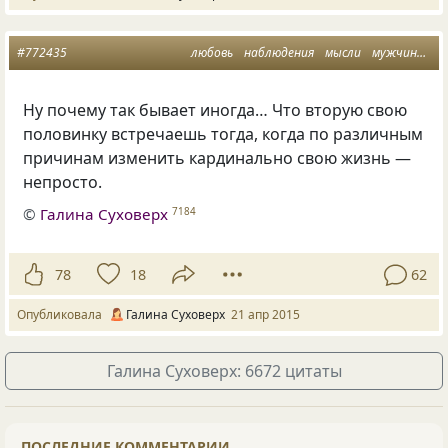
#772435
любовь
наблюдения
мысли
мужчины и женщины
Ну почему так бывает иногда… Что вторую свою
половинку встречаешь тогда, когда по различным
причинам изменить кардинально свою жизнь —
непросто.
©
Галина Суховерх
7184
78
18
62
Опубликовала
Галина Суховерх
21 апр 2015
Галина Суховерх: 6672 цитаты
ПОСЛЕДНИЕ КОММЕНТАРИИ