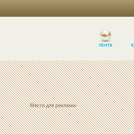
ЛЕНТА
К
Место для рекламы