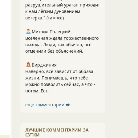
разрушительный ураган приходит
к нам лёгким дуновением
ветерка." (там же)
Михаил Палецкий
Вселенная ждала торжественного
выхода. Люди, как обычно, всё
отменили без объяснений.
Вирджиния
Наверно, всё зависит от образа
жизни. Понимаешь, что тебе
можно позволить сейчас, а что -
потом. Ест...
ещё комментарии ⮕
ЛУЧШИЕ КОММЕНТАРИИ ЗА
СУТКИ