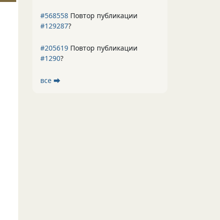
#568558
Повтор публикации
#129287
?
#205619
Повтор публикации
#1290
?
все ⮕