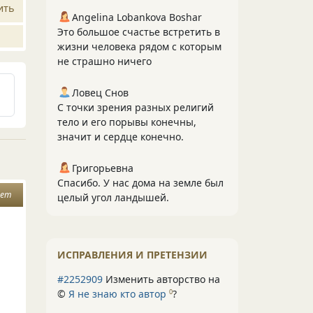
ить
Angelina Lobankova Boshar
Это большое счастье встретить в
жизни человека рядом с которым
не страшно ничего
Ловец Снов
С точки зрения разных религий
тело и его порывы конечны,
значит и сердце конечно.
Григорьевна
Спасибо. У нас дома на земле был
вет
целый угол ландышей.
ИСПРАВЛЕНИЯ И ПРЕТЕНЗИИ
#2252909
Изменить авторство на
©
Я не знаю кто автор
?
0