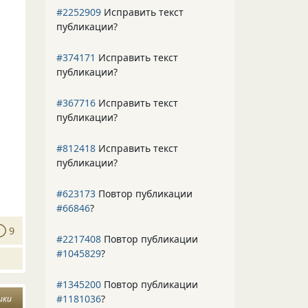
#2252909
Исправить текст
публикации?
#374171
Исправить текст
публикации?
#367716
Исправить текст
публикации?
#812418
Исправить текст
публикации?
#623173
Повтор публикации
#66846
?
9
#2217408
Повтор публикации
#1045829
?
#1345200
Повтор публикации
#1181036
?
ики