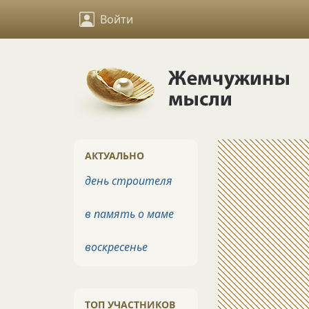
Войти
АКТУАЛЬНО
день строителя
в память о маме
воскресенье
ТОП УЧАСТНИКОВ