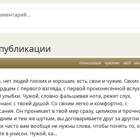
публикации
отношения
чувства
свой
мы
, нет людей плохих и хороших, есть свои и чужие. Своих
рдцем с первого взгляда, с первой произнесённой вслух
 улыбки. Чужой, словно фальшивая нота, режет слух,
онанс с твоей душой. Со своим легко и комфортно, с
сания. Он проникает в твой мир сразу, целиком и прочн
дним и тем же шуткам, вы договариваете друг за другом
и часто вам вообще не нужны слова, чтобы понять то, 
е в унисон. Чужой, ка…