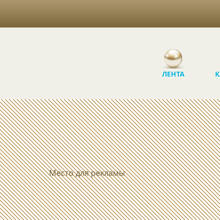
ЛЕНТА
К
Место для рекламы