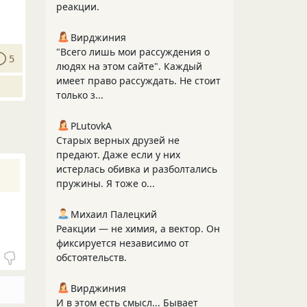
реакции.
Вирджиния
"Всего лишь мои рассуждения о
5
людях на этом сайте". Каждый
имеет право рассуждать. Не стоит
только з...
PLutоvkА
Старых верных друзей не
предают. Даже если у них
истерлась обивка и разболтались
пружины. Я тоже о...
Михаил Палецкий
Реакции — не химия, а вектор. Он
фиксируется независимо от
обстоятельств.
Вирджиния
И в этом есть смысл... Бывает