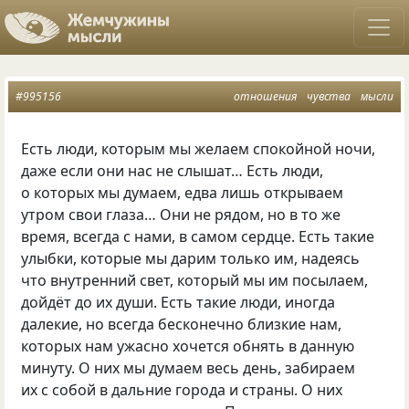
#995156
отношения
чувства
мысли
Есть люди, которым мы желаем спокойной ночи,
даже если они нас не слышат… Есть люди,
о которых мы думаем, едва лишь открываем
утром свои глаза… Они не рядом, но в то же
время, всегда с нами, в самом сердце. Есть такие
улыбки, которые мы дарим только им, надеясь
что внутренний свет, который мы им посылаем,
дойдёт до их души. Есть такие люди, иногда
далекие, но всегда бесконечно близкие нам,
которых нам ужасно хочется обнять в данную
минуту. О них мы думаем весь день, забираем
их с собой в дальние города и страны. О них