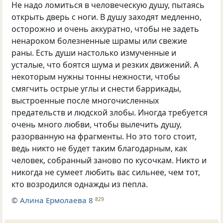
Не надо ломиться в человеческую душу, пытаясь
открыть дверь с ноги. В душу заходят медленно,
осторожно и очень аккуратно, чтобы не задеть
ненароком болезненные шрамы или свежие
раны. Есть души настолько измученные и
усталые, что боятся шума и резких движений. А
некоторым нужны тонны нежности, чтобы
смягчить острые углы и снести баррикады,
выстроенные после многочисленных
предательств и людской злобы. Иногда требуется
очень много любви, чтобы вылечить душу,
разорванную на фрагменты. Но это того стоит,
ведь никто не будет таким благодарным, как
человек, собранный заново по кусочкам. Никто и
никогда не сумеет любить вас сильнее, чем тот,
кто возродился однажды из пепла.
©
Алина Ермолаева 8
829