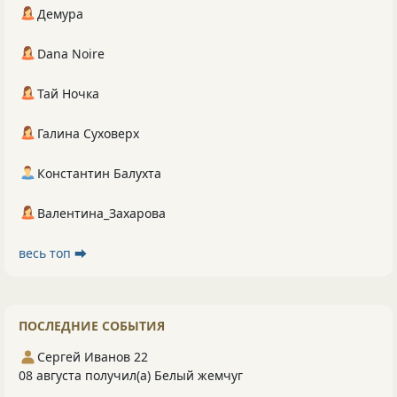
Демура
Dana Noire
Тай Ночка
Галина Суховерх
Константин Балухта
Валентина_Захарова
весь топ ⮕
ПОСЛЕДНИЕ СОБЫТИЯ
Сергей Иванов 22
08 августа получил(а) Белый жемчуг