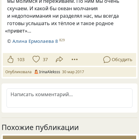
мы молимся и переживаем. По ним мы очень
скучаем. И какой бы океан молчания
и недопонимания ни разделял нас, мы всегда
готовы услышать их тёплое и такое родное
«
привет»…
©
Алина Ермолаева 8
829
103
37
Обсудить
Опубликовала
IrinaAleksss
30 мар 2017
Похожие публикации