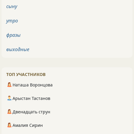
сыну
утро
фразы
выходные
ТОП УЧАСТНИКОВ
Наташа Воронцова
Арыстан Тастанов
Двенадцать струн
Амалия Сирин