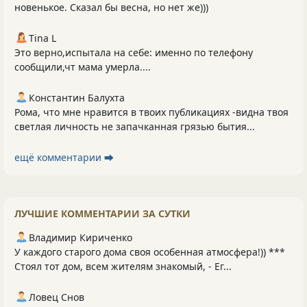
новенькое. Сказал бы весна, но нет же)))
Tina L
Это верно,испытала на себе: именно по телефону
сообщили,чт мама умерла....
Константин Балухта
Рома, что мне нравится в твоих публикациях -видна твоя
светлая личность не запачканная грязью бытия...
ещё комментарии ⮕
ЛУЧШИЕ КОММЕНТАРИИ ЗА СУТКИ
Владимир Кириченко
У каждого старого дома своя особенная атмосфера!)) ***
Стоял тот дом, всем жителям знакомый, - Ег...
Ловец Снов