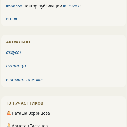
#568558
Повтор публикации
#129287
?
все ⮕
АКТУАЛЬНО
август
пятница
в память о маме
ТОП УЧАСТНИКОВ
Наташа Воронцова
Арыстан Тастанов