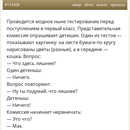
#114308
юмор
дети
кошки
приколы
Проводится модное ныне тестирование перед
поступлением в первый класс. Представительная
комиссия опрашивает детишек. Один из тестов —
показывают картинку: на листе бумаги по кругу
нарисованы цветы (разные), а в середине —
кошка. Вопрос:
— Что здесь лишнее?
Один детеныш:
— Ничего.
Вопрос повторяют:
— Ну ты подумай, что лишнее?
Детеныш:
— Ничего!
Комиссия начинает нервничать:
— Это что?
— Мак.