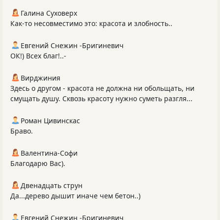
Галина Суховерх
Как-то несовместимо это: красота и злобность..
Евгений Снежин -Бригиневич
ОК!) Всех благ!..-
Вирджиния
Здесь о другом - красота не должна ни обольщать, ни
смущать душу. Сквозь красоту нужно суметь разгля...
Роман Цивинскас
Браво.
Валентина-Софи
Благодарю Вас).
Двенадцать струн
Да...дерево дышит иначе чем бетон..)
Евгений Снежин -Бригиневич