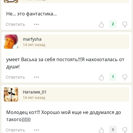
Не... это фантастика...
Ответить
2
marfysha
14 лет назад
умеет Васька за себя постоять!!!Я нахохоталась от
души!
Ответить
1
Наталия_01
14 лет назад
Молодец кот!!! Хорошо мой еще не додумался до
такого))))))
Ответить
0