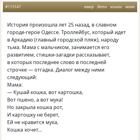
#115141
юмор
дети
кошки
мама
История произошла лет 25 назад, в славном
городе-герое Одессе. Троллейбус, который идет
в Аркадию
(
главный городской пляж), народу
тьма. Мама с мальчиком, занимается его
развитием, стишки-загадки рассказывает,
в которых последнее слово в последней
строчке — отгадка. Диалог между ними
следующий:
Мама:
— Кушай кошка, вот картошка,
Вот пшено, а вот мука!
Но закрыла кошка рот,
И картошку не берет,
Ей не нравится мука,
Кошка хочет…