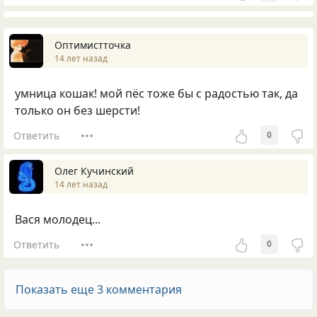
Оптимистточка
14 лет назад
умница кошак! мой пёс тоже бы с радостью так, да
только он без шерсти!
Ответить
0
Олег Кучинский
14 лет назад
Вася молодец...
Ответить
0
Показать еще 3 комментария