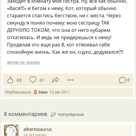
Заходит в комнату моя сестра. Ну, все как обычно,
«Вася!!!» и бегом к нему. Кот, который обычно
старается спастись бегством, ни с места. Через
секунду я понял почему: мою сестрицу ТАК
ДЕРНУЛО ТОКОМ, что она от него кубарем
откатилась. И ведь не придерешься к нему!
Проделав это еще раз 8, кот отвоевал себе
спокойную жизнь. Как же он, сцуко, додумался?!!
автор не указан
83
61
8
Опубликовала
Эмик
13 авг 2011
8 комментариев
популярные
albertosaurus
14 лет назад