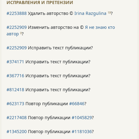
ИСПРАВЛЕНИЯ И ПРЕТЕНЗИИ
#2253888
Удалить авторство ©
Irina Razgulina
?
19
#2252909
Изменить авторство на ©
Я не знаю кто
автор
?
0
#2252909
Исправить текст публикации?
#374171
Исправить текст публикации?
#367716
Исправить текст публикации?
#812418
Исправить текст публикации?
#623173
Повтор публикации
#66846
?
#2217408
Повтор публикации
#1045829
?
#1345200
Повтор публикации
#1181036
?