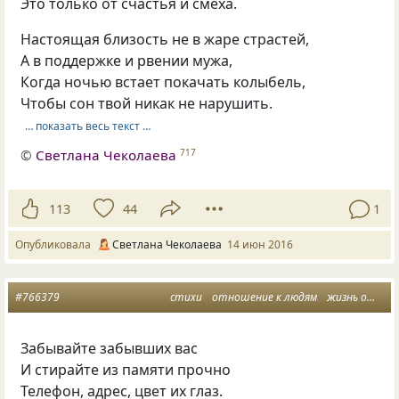
Это только от счастья и смеха.
Настоящая близость не в жаре страстей,
А в поддержке и рвении мужа,
Когда ночью встает покачать колыбель,
Чтобы сон твой никак не нарушить.
… показать весь текст …
©
Светлана Чеколаева
717
113
44
1
Опубликовала
Светлана Чеколаева
14 июн 2016
#766379
стихи
отношение к людям
жизнь отношения
Забывайте забывших вас
И стирайте из памяти прочно
Телефон, адрес, цвет их глаз.