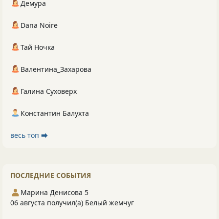
Демура
Dana Noire
Тай Ночка
Валентина_Захарова
Галина Суховерх
Константин Балухта
весь топ ⮕
ПОСЛЕДНИЕ СОБЫТИЯ
Марина Денисова 5
06 августа получил(а) Белый жемчуг