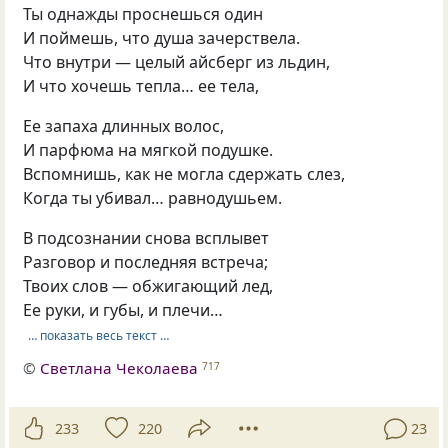
Ты однажды проснешься один
И поймешь, что душа зачерствела.
Что внутри — целый айсберг из льдин,
И что хочешь тепла… ее тела,
Ее запаха длинных волос,
И парфюма на мягкой подушке.
Вспомнишь, как не могла сдержать слез,
Когда ты убивал… равнодушьем.
В подсознании снова всплывет
Разговор и последняя встреча;
Твоих слов — обжигающий лед,
Ее руки, и губы, и плечи…
… показать весь текст …
©
Светлана Чеколаева
717
233
220
23