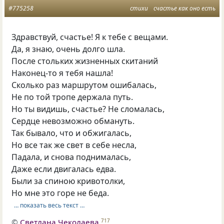
#775258
стихи
счастье как оно есть
Здравствуй, счастье! Я к тебе с вещами.
Да, я знаю, очень долго шла.
После стольких жизненных скитаний
Наконец-то я тебя нашла!
Сколько раз маршрутом ошибалась,
Не по той тропе держала путь.
Но ты видишь, счастье? Не сломалась,
Сердце невозможно обмануть.
Так бывало, что и обжигалась,
Но все так же свет в себе несла,
Падала, и снова поднималась,
Даже если двигалась едва.
Были за спиною кривотолки,
Но мне это горе не беда.
… показать весь текст …
©
Светлана Чеколаева
717