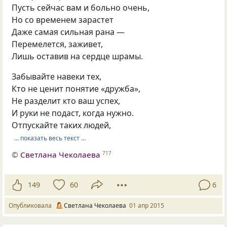
Пусть сейчас вам и больно очень,
Но со временем зарастет
Даже самая сильная рана —
Перемелется, заживет,
Лишь оставив на сердце шрамы.
Забывайте навеки тех,
Кто не ценит понятие «дружба»,
Не разделит кто ваш успех,
И руки не подаст, когда нужно.
Отпускайте таких людей,
… показать весь текст …
©
Светлана Чеколаева
717
149
60
6
Опубликовала
Светлана Чеколаева
01 апр 2015