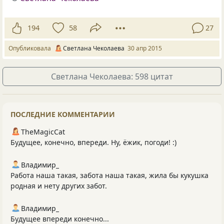
194
58
27
Опубликовала
Светлана Чеколаева
30 апр 2015
Светлана Чеколаева: 598 цитат
ПОСЛЕДНИЕ КОММЕНТАРИИ
TheMagicCat
Будущее, конечно, впереди. Ну, ёжик, погоди! :)
Владимир_
Работа наша такая, забота наша такая, жила бы кукушка
родная и нету других забот.
Владимир_
Будущее впереди конечно...