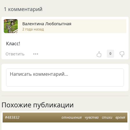
1 комментарий
Валентина Любопытная
2 года назад
Класс!
Ответить
0
Похожие публикации
#483832
отношения
чувства
стихи
время