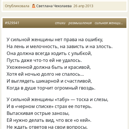
Опубликовала
Светлана Чеколаева
26 апр 2013
#929941
стихи
размышления
сильная женщина
У сильной женщины нет права на ошибку,
На лень и мелочность, на зависть и на злость.
Она должна всегда ходить с улыбкой,
Пусть даже что-то ей не удалось.
Ухоженной должна быть и красивой,
Хотя ей ночью долго не спалось…
И выглядеть шикарной и счастливой,
Когда в душе торчит огромный гвоздь.
У сильной женщины «табу» — тоска и слезы,
И в «черном списке» страх ее потерь.
Вытаскивая острые занозы,
Ей нужно делать вид, что все «о кей».
Не ждать ответов на свои вопросы,