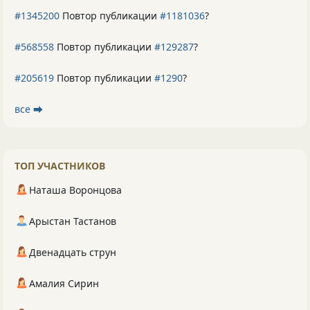
#1345200
Повтор публикации
#1181036
?
#568558
Повтор публикации
#129287
?
#205619
Повтор публикации
#1290
?
все ⮕
ТОП УЧАСТНИКОВ
Наташа Воронцова
Арыстан Тастанов
Двенадцать струн
Амалия Сирин