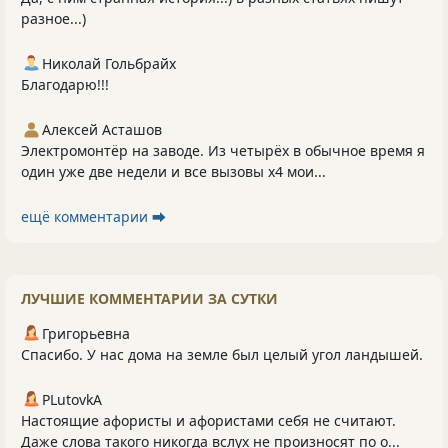
разное...)
Николай Гольбрайх
Благодарю!!!
Алексей Асташов
Электромонтёр на заводе. Из четырёх в обычное время я
один уже две недели и все вызовы х4 мои...
ещё комментарии ⮕
ЛУЧШИЕ КОММЕНТАРИИ ЗА СУТКИ
Григорьевна
Спасибо. У нас дома на земле был целый угол ландышей.
PLutоvkА
Настоящие афористы и афористами себя не считают.
Даже слова такого никогда вслух не произносят по о...