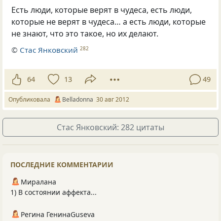
Есть люди, которые верят в чудеса, есть люди,
которые не верят в чудеса… а есть люди, которые
не знают, что это такое, но их делают.
©
Стас Янковский
282
64
13
49
Опубликовала
Belladonna
30 авг 2012
Стас Янковский: 282 цитаты
ПОСЛЕДНИЕ КОММЕНТАРИИ
Миралана
1) В состоянии аффекта...
Регина ГенинаGuseva