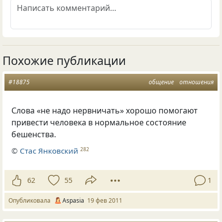
Похожие публикации
#18875
общение
отношения
Слова
«
не надо нервничать» хорошо помогают
привести человека в нормальное состояние
бешенства.
©
Стас Янковский
282
62
55
1
Опубликовала
Aspasia
19 фев 2011