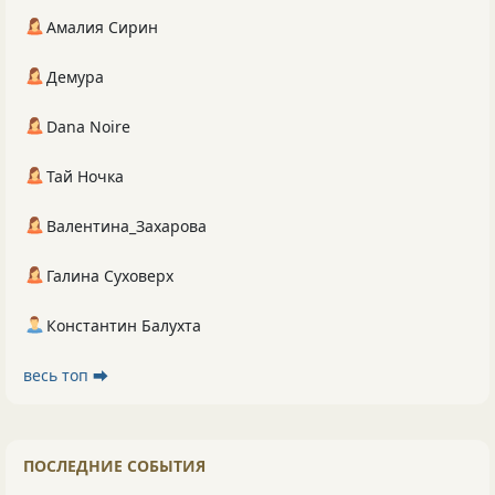
Амалия Сирин
Демура
Dana Noire
Тай Ночка
Валентина_Захарова
Галина Суховерх
Константин Балухта
весь топ ⮕
ПОСЛЕДНИЕ СОБЫТИЯ