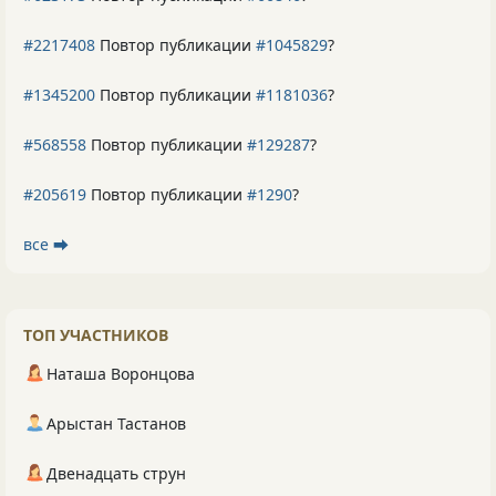
#2217408
Повтор публикации
#1045829
?
#1345200
Повтор публикации
#1181036
?
#568558
Повтор публикации
#129287
?
#205619
Повтор публикации
#1290
?
все ⮕
ТОП УЧАСТНИКОВ
Наташа Воронцова
Арыстан Тастанов
Двенадцать струн