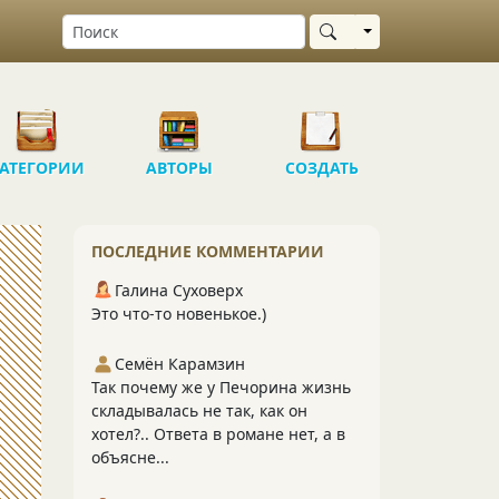
Выбрать область
АТЕГОРИИ
АВТОРЫ
СОЗДАТЬ
ПОСЛЕДНИЕ КОММЕНТАРИИ
Галина Суховерх
Это что-то новенькое.)
Семён Карамзин
Так почему же у Печорина жизнь
складывалась не так, как он
хотел?.. Ответа в романе нет, а в
объясне...