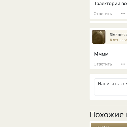
Траектории вс
Ответить
Skolniec
8 лет наз
Мммм
Ответить
Похожие 