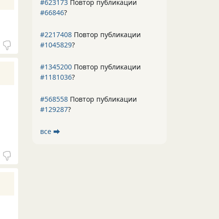
#623173
Повтор публикации
#66846
?
#2217408
Повтор публикации
#1045829
?
#1345200
Повтор публикации
#1181036
?
#568558
Повтор публикации
#129287
?
все ⮕