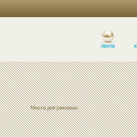
ЛЕНТА
К
Место для рекламы