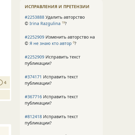
ИСПРАВЛЕНИЯ И ПРЕТЕНЗИИ
#2253888
Удалить авторство
©
Irina Razgulina
?
19
#2252909
Изменить авторство на
©
Я не знаю кто автор
?
0
#2252909
Исправить текст
публикации?
#374171
Исправить текст
4
публикации?
#367716
Исправить текст
публикации?
#812418
Исправить текст
публикации?