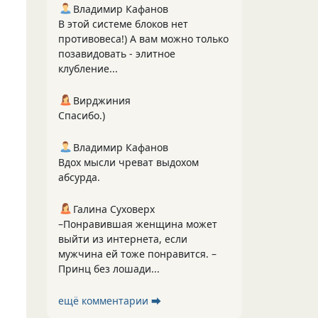
Владимир Кафанов
В этой системе блоков нет
противовеса!) А вам можно только
позавидовать - элитное
клубление...
Вирджиния
Спасибо.)
Владимир Кафанов
Вдох мысли чреват выдохом
абсурда.
Галина Суховерх
–Понравившая женщина может
выйти из интернета, если
мужчина ей тоже понравится. –
Принц без лошади...
ещё комментарии ⮕