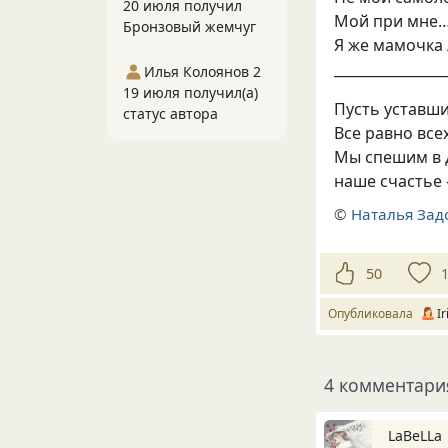
20 июля получил
Мой при мне… 
Бронзовый жемчуг
Я же мамочка 
________________
Илья Колоянов 2
19 июля получил(а)
Пусть уставши
статус автора
Все равно все
Мы спешим в 
наше счастье
©
Наталья Зад
50
Опубликовала
I
4 комментари
LaBeLLa