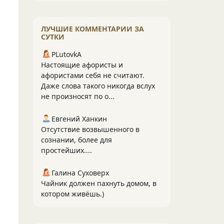
ЛУЧШИЕ КОММЕНТАРИИ ЗА
СУТКИ
PLutоvkА
Настоящие афористы и
афористами себя не считают.
Даже слова такого никогда вслух
не произносят по о...
Евгений Ханкин
Отсутствие возвышенного в
сознании, более для
простейших....
Галина Суховерх
Чайник должен пахнуть домом, в
котором живёшь.)