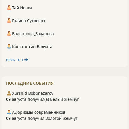
Тай Ночка
Галина Суховерх
Валентина_Захарова
Константин Балухта
весь топ ⮕
ПОСЛЕДНИЕ СОБЫТИЯ
Xurshid Bobonazarov
09 августа получил(а) Белый жемчуг
Афоризмы современников
09 августа получил Золотой жемчуг