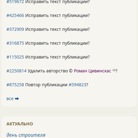
#519672
Исправить текст публикации?
#425466
Исправить текст публикации?
#372909
Исправить текст публикации?
#316875
Исправить текст публикации?
#115025
Исправить текст публикации?
#2250814
Удалить авторство ©
Роман Цивинскас
?
46
#875258
Повтор публикации
#594823
?
все ⮕
АКТУАЛЬНО
день строителя