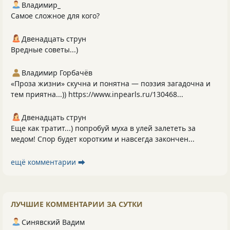
Владимир_
Самое сложное для кого?
Двенадцать струн
Вредные советы...)
Владимир Горбачёв
«Проза жизни» скучна и понятна — поэзия загадочна и
тем приятна...)) https://www.inpearls.ru/130468...
Двенадцать струн
Еще как тратит...) попробуй муха в улей залететь за
медом! Спор будет коротким и навсегда закончен...
ещё комментарии ⮕
ЛУЧШИЕ КОММЕНТАРИИ ЗА СУТКИ
Синявский Вадим