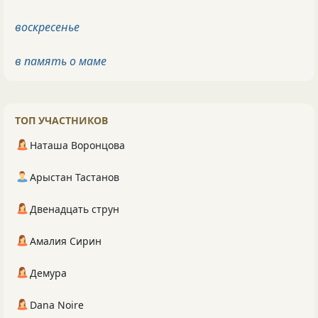
воскресенье
в память о маме
ТОП УЧАСТНИКОВ
Наташа Воронцова
Арыстан Тастанов
Двенадцать струн
Амалия Сирин
Демура
Dana Noire