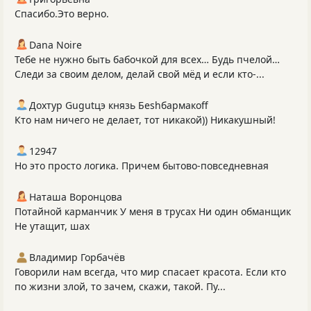
Спасибо.Это верно.
Dana Noire
Тебе не нужно быть бабочкой для всех… Будь пчелой…
Следи за своим делом, делай свой мёд и если кто-...
Дохтур Gugutцэ князь Беshбармакоff
Кто нам ничего не делает, тот никакой)) Никакушный!
12947
Но это просто логика. Причем бытово-повседневная
Наташа Воронцова
Потайной карманчик У меня в трусах Ни один обманщик
Не утащит, шах
Владимир Горбачёв
Говорили нам всегда, что мир спасает красота. Если кто
по жизни злой, то зачем, скажи, такой. Пу...