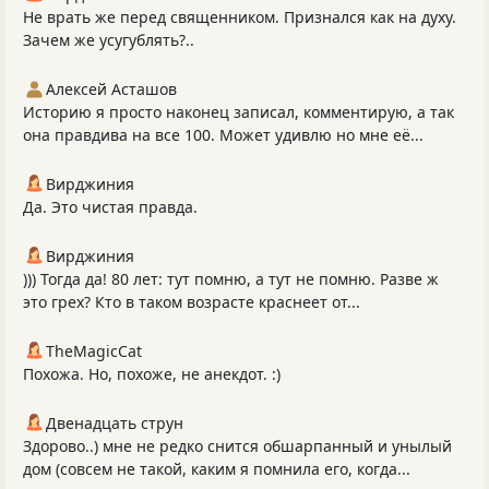
Не врать же перед священником. Признался как на духу.
Зачем же усугублять?..
Алексей Асташов
Историю я просто наконец записал, комментирую, а так
она правдива на все 100. Может удивлю но мне её...
Вирджиния
Да. Это чистая правда.
Вирджиния
))) Тогда да! 80 лет: тут помню, а тут не помню. Разве ж
это грех? Кто в таком возрасте краснеет от...
TheMagicCat
Похожа. Но, похоже, не анекдот. :)
Двенадцать струн
Здорово..) мне не редко снится обшарпанный и унылый
дом (совсем не такой, каким я помнила его, когда...