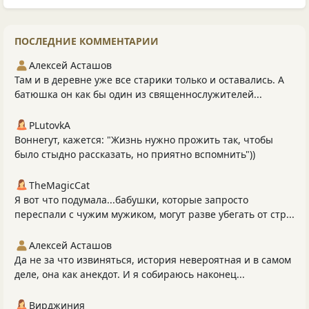
ПОСЛЕДНИЕ КОММЕНТАРИИ
Алексей Асташов
Там и в деревне уже все старики только и оставались. А
батюшка он как бы один из священнослужителей...
PLutоvkА
Воннегут, кажется: "Жизнь нужно прожить так, чтобы
было стыдно рассказать, но приятно вспомнить"))
TheMagicCat
Я вот что подумала...бабушки, которые запросто
переспали с чужим мужиком, могут разве убегать от стр...
Алексей Асташов
Да не за что извиняться, история невероятная и в самом
деле, она как анекдот. И я собираюсь наконец...
Вирджиния