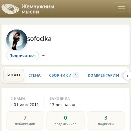
sofocika
Подписаться
›
ИНФО
СТЕНА
СБОРНИКИ
КОММЕНТАРИИ
1
1
С НАМИ
ЗАХОДИЛА
с 01 июн 2011
13 лет назад
7
0
3
публикаций
подписчиков
подписки