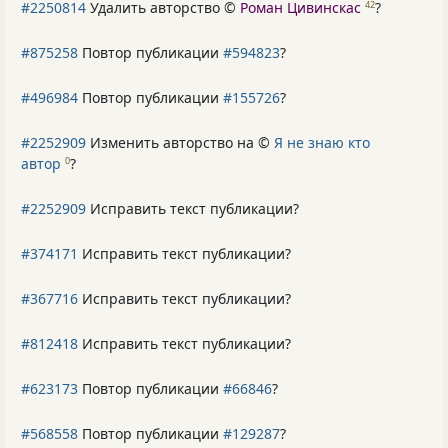
#2250814
Удалить авторство ©
Роман Цивинскас
?
42
#875258
Повтор публикации
#594823
?
#496984
Повтор публикации
#155726
?
#2252909
Изменить авторство на ©
Я не знаю кто
автор
?
0
#2252909
Исправить текст публикации?
#374171
Исправить текст публикации?
#367716
Исправить текст публикации?
#812418
Исправить текст публикации?
#623173
Повтор публикации
#66846
?
#568558
Повтор публикации
#129287
?