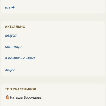
все ⮕
АКТУАЛЬНО
август
пятница
в память о маме
жара
ТОП УЧАСТНИКОВ
Наташа Воронцова