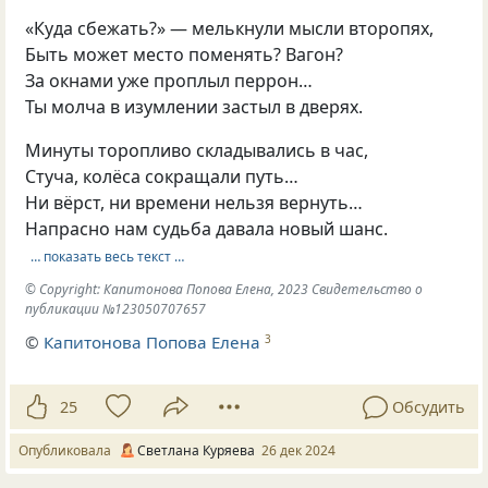
«Куда сбежать?» — мелькнули мысли второпях,
Быть может место поменять? Вагон?
За окнами уже проплыл перрон…
Ты молча в изумлении застыл в дверях.
Минуты торопливо складывались в час,
Стуча, колёса сокращали путь…
Ни вёрст, ни времени нельзя вернуть…
Напрасно нам судьба давала новый шанс.
… показать весь текст …
© Copyright: Капитонова Попова Елена, 2023 Свидетельство о
публикации №123050707657
©
Капитонова Попова Елена
3
25
Обсудить
Опубликовала
Светлана Куряева
26 дек 2024