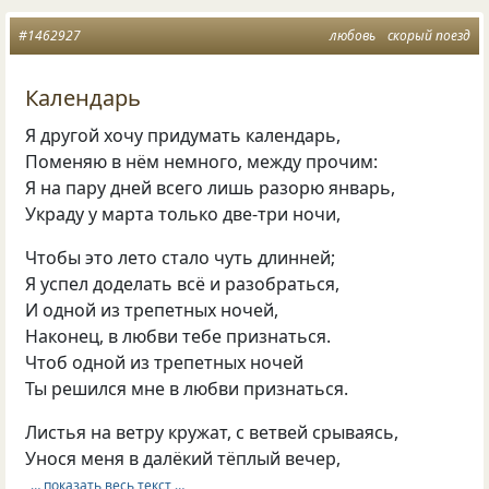
#1462927
любовь
скорый поезд
Календарь
Я другой хочу придумать календарь,
Поменяю в нём немного, между прочим:
Я на пару дней всего лишь разорю январь,
Украду у марта только две-три ночи,
Чтобы это лето стало чуть длинней;
Я успел доделать всё и разобраться,
И одной из трепетных ночей,
Наконец, в любви тебе признаться.
Чтоб одной из трепетных ночей
Ты решился мне в любви признаться.
Листья на ветру кружат, с ветвей срываясь,
Унося меня в далёкий тёплый вечер,
… показать весь текст …