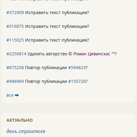
#372909
Исправить текст публикации?
#316875
Исправить текст публикации?
#115025
Исправить текст публикации?
#2250814
Удалить авторство ©
Роман Цивинскас
?
46
#875258
Повтор публикации
#594823
?
#496984
Повтор публикации
#155726
?
все ⮕
АКТУАЛЬНО
день строителя