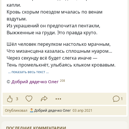
капли.
Кровь скорым поездом мчалась по венам
вздутым.
Из украшений он предпочитал пентакли,
Выжженные на груди. Это правда круто.
Шёл человек переулком настолько мрачным,
Что мизансцена казалась сплошным нуаром…
Через секунду всё будет слегка иначе —
Тень промелькнёт, улыбаясь клыком кровавым.
… показать весь текст …
©
Добрий дядечко Олег
208
3
1
Опубликовал
Добрий дядечко Олег
03 апр 2021
ПОСЛЕДНИЕ КОММЕНТАРИИ