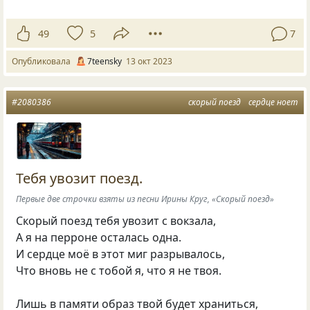
49
5
7
Опубликовала
7teensky
13 окт 2023
#2080386
скорый поезд
сердце ноет
Тебя увозит поезд.
Первые две строчки взяты из песни Ирины Круг, «Скорый поезд»
Скорый поезд тебя увозит с вокзала,
А я на перроне осталась одна.
И сердце моё в этот миг разрывалось,
Что вновь не с тобой я, что я не твоя.
Лишь в памяти образ твой будет храниться,