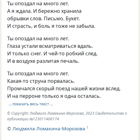
Ты опоздал на много лет.
А я ждала. И бережно хранила
обрывки слов. Письмо. Букет.
И страсть, и боль я тоже не забыла.
Ты опоздал на много лет.
Глаза устали всматриваться вдаль.
И только снег. И чей-то робкий след.
И в воздухе разлитая печаль.
Ты опоздал на много лет.
Какая-то струна порвалась.
Промчался скорый поезд нашей жизни вслед.
И на перроне только я одна осталась.
… показать весь текст …
© Copyright: Людмила Ломакина-Морозова, 2023 Свидетельство о
публикации №123011406174
©
Людмила Ломакина-Морозова
1