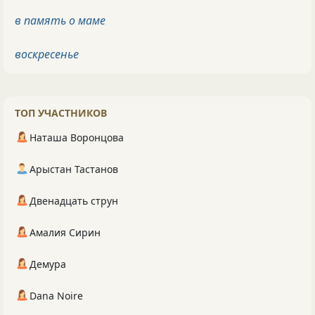
в память о маме
воскресенье
ТОП УЧАСТНИКОВ
Наташа Воронцова
Арыстан Тастанов
Двенадцать струн
Амалия Сирин
Демура
Dana Noire