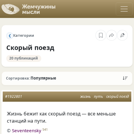
Категории
❮
Скорый поезд
20 публикаций
Популярные
Сортировка:
#1922801
жизнь
путь
скорый поезд
Жизнь бежит как скорый поезд — все меньше
станций на пути.
©
Seventeensky
541