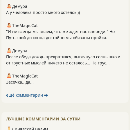
Демура
А у человека просто много хотелок ))
TheMagicCat
"И не всегда мы знаем, что же ждёт нас впереди." Но
Путь свой до конца достойно мы обязаны пройти.
Демура
После обеда дождь прекратился, выглянуло солнышко и
от грустных мыслей ничего не осталось... Не грус...
TheMagicCat
Засечка...да...
ещё комментарии ⮕
ЛУЧШИЕ КОММЕНТАРИИ ЗА СУТКИ
Синявский Вадим