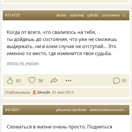
#514725
жизнь
чувства
судьба
состояние
самообладание
Когда от всего, что свалилось на тебя,
ты дойдешь до состояния, что уже не сможешь
выдержать, ни в коем случае не отступай… Это
именно то место, где изменится твоя судьба.
автор не указан
82
36
10
Опубликовала
ЗАноЗА
01 июл 2013
#410821
решение проблем
самостоятельность
с
Сломаться в жизни очень просто. Подняться