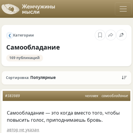
Категории
❮
Самообладание
169 публикаций
Популярные
Сортировка:
#383989
человек
самообладание
Самообладание — это когда вместо того, чтобы
повысить голос, приподнимаешь бровь.
автор не указан