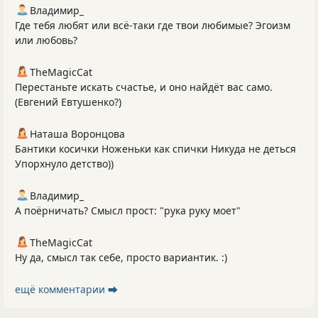
Владимир_
Где тебя любят или всё-таки где твои любимые? Эгоизм
или любовь?
TheMagicCat
Перестаньте искать счастье, и оно найдёт вас само.
(Евгений Евтушенко?)
Наташа Воронцова
Бантики косички Ноженьки как спички Никуда не деться
Упорхнуло детство))
Владимир_
А поёрничать? Смысл прост: "рука руку моет"
TheMagicCat
Ну да, смысл так себе, просто вариантик. :)
ещё комментарии ⮕