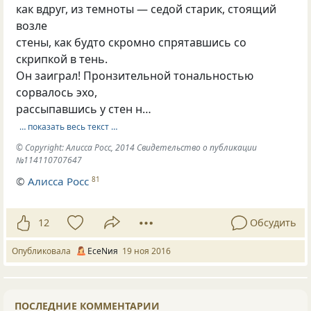
как вдруг, из темноты — седой старик, стоящий
возле
стены, как будто скромно спрятавшись со
скрипкой в тень.
Он заиграл! Пронзительной тональностью
сорвалось эхо,
рассыпавшись у стен н…
… показать весь текст …
© Copyright: Алисса Росс, 2014 Свидетельство о публикации
№114110707647
©
Алисса Росс
81
12
Обсудить
Опубликовала
ЕсеNия
19 ноя 2016
ПОСЛЕДНИЕ КОММЕНТАРИИ