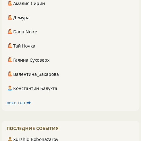
Амалия Сирин
Демура
Dana Noire
Тай Ночка
Галина Суховерх
Валентина_Захарова
Константин Балухта
весь топ ⮕
ПОСЛЕДНИЕ СОБЫТИЯ
Xurshid Bobonazarov