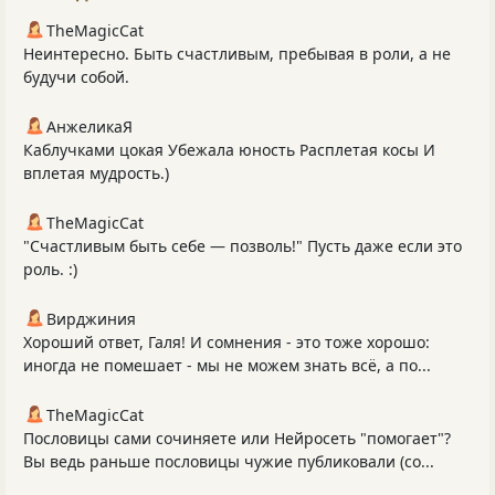
TheMagicCat
Неинтересно. Быть счастливым, пребывая в роли, а не
будучи собой.
АнжеликаЯ
Каблучками цокая Убежала юность Расплетая косы И
вплетая мудрость.)
TheMagicCat
"Счастливым быть себе — позволь!" Пусть даже если это
роль. :)
Вирджиния
Хороший ответ, Галя! И сомнения - это тоже хорошо:
иногда не помешает - мы не можем знать всё, а по...
TheMagicCat
Пословицы сами сочиняете или Нейросеть "помогает"?
Вы ведь раньше пословицы чужие публиковали (со...