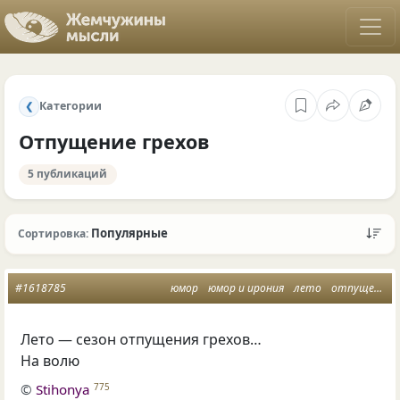
Категории
❮
Отпущение грехов
5 публикаций
Популярные
Сортировка:
#1618785
юмор
юмор и ирония
лето
отпущение грехов
Лето — сезон отпущения грехов…
На волю
©
Stihonya
775