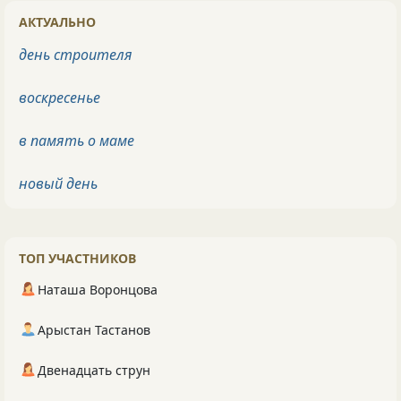
АКТУАЛЬНО
день строителя
воскресенье
в память о маме
новый день
ТОП УЧАСТНИКОВ
Наташа Воронцова
Арыстан Тастанов
Двенадцать струн