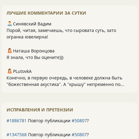
ЛУЧШИЕ КОММЕНТАРИИ ЗА СУТКИ
Синявский Вадим
Порой, читая, замечаешь, что сыровата суть, зато
огранка ювелирна!
Наташа Воронцова
Я знала, что Вы оцените)))
PLutоvkА
Конечно, в первую очередь, в человеке должна быть
"божественная акустика". А "крышу" непременно по...
ИСПРАВЛЕНИЯ И ПРЕТЕНЗИИ
#1886781
Повтор публикации
#50807
?
#1347568
Повтор публикации
#50807
?