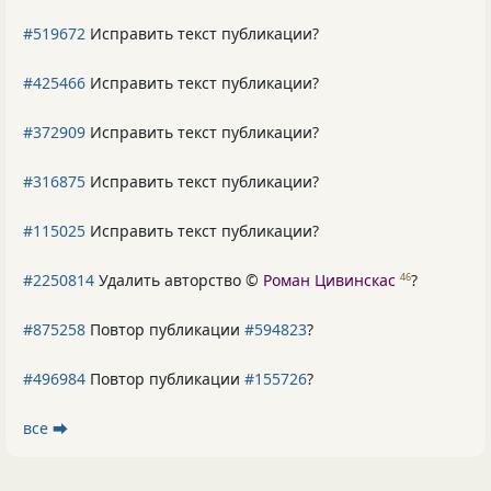
#519672
Исправить текст публикации?
#425466
Исправить текст публикации?
#372909
Исправить текст публикации?
#316875
Исправить текст публикации?
#115025
Исправить текст публикации?
#2250814
Удалить авторство ©
Роман Цивинскас
?
46
#875258
Повтор публикации
#594823
?
#496984
Повтор публикации
#155726
?
все ⮕