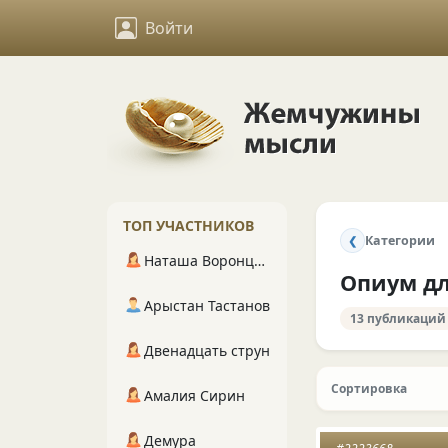
Войти
ТОП УЧАСТНИКОВ
Категории
❮
Наташа Воронцова
Опиум дл
Арыстан Тастанов
13 публикаций
Двенадцать струн
Сортировка
Амалия Сирин
Демура