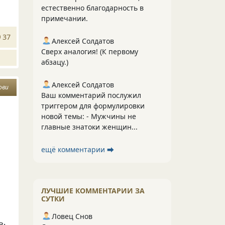
естественно благодарность в
примечании.
37
Алексей Солдатов
Сверх аналогия! (К первому
абзацу.)
Алексей Солдатов
ови
Ваш комментарий послужил
триггером для формулировки
новой темы: - Мужчины не
главные знатоки женщин...
ещё комментарии ⮕
ЛУЧШИЕ КОММЕНТАРИИ ЗА
СУТКИ
Ловец Снов
ь.