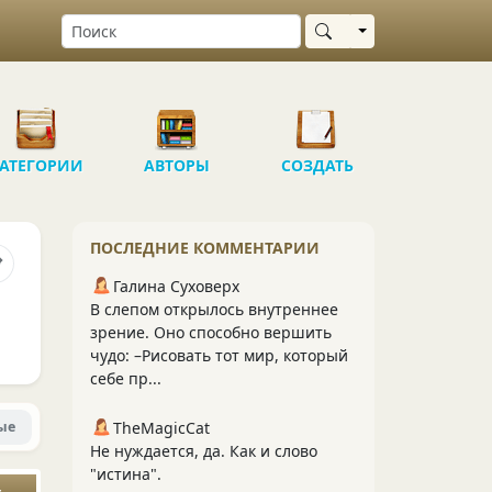
Выбрать область
АТЕГОРИИ
АВТОРЫ
СОЗДАТЬ
ПОСЛЕДНИЕ КОММЕНТАРИИ
Галина Суховерх
В слепом открылось внутреннее
зрение. Оно способно вершить
чудо: –Рисовать тот мир, который
себе пр...
ые
TheMagicCat
Не нуждается, да. Как и слово
"истина".