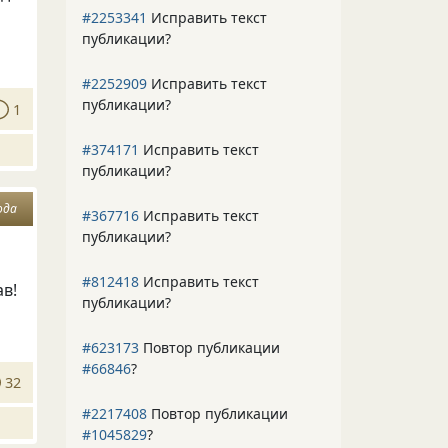
#2253341
Исправить текст
публикации?
#2252909
Исправить текст
публикации?
1
#374171
Исправить текст
публикации?
ода
#367716
Исправить текст
публикации?
#812418
Исправить текст
ав!
публикации?
#623173
Повтор публикации
#66846
?
32
#2217408
Повтор публикации
#1045829
?