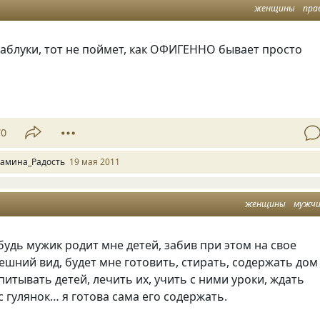
женщины
пра
каблуки, тот не поймет, как ОФИГЕННО бывает просто
70
амина_Радость
19 мая 2011
женщины
мужч
будь мужик родит мне детей, забив при этом на свое
ешний вид, будет мне готовить, стирать, содержать дом
спитывать детей, лечить их, учить с ними уроки, ждать
 с гулянок… я готова сама его содержать.