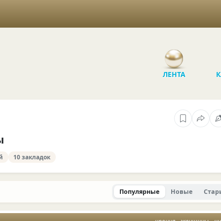
ЛЕНТА
К
ы
й
10 закладок
Популярные
Новые
Стар