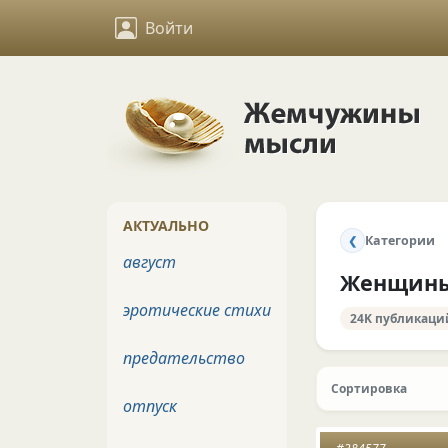
Войти
АКТУАЛЬНО
Категории
❮
август
Женщин
эротические стихи
24K публикаци
предательство
Сортировка
отпуск