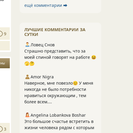
ещё комментарии ⮕
ЛУЧШИЕ КОММЕНТАРИИ ЗА
9
СУТКИ
Ловец Снов
Страшно представить, что за
моей спиной говорят на работе 😆
ины
🫣🤔
Amor Nigra
Наверное, мне повезло😊 У меня
никогда не было потребности
нравиться окружающим , тем
более всем....
Angelina Lobankova Boshar
Это большое счастье встретить в
жизни человека рядом с которым
3