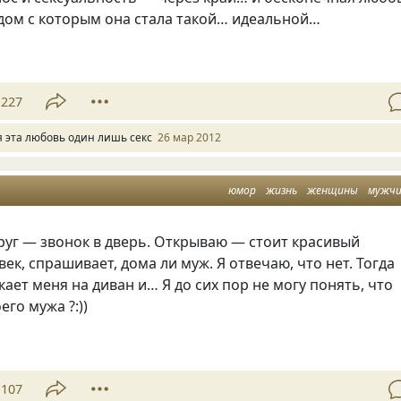
ядом с которым она стала такой… идеальной…
227
я эта любовь один лишь секс
26 мар 2012
юмор
жизнь
женщины
мужч
руг — звонок в дверь. Открываю — стоит красивый
ек, спрашивает, дома ли муж. Я отвечаю, что нет. Тогда
лкает меня на диван и… Я до сих пор не могу понять, что
его мужа ?:))
107