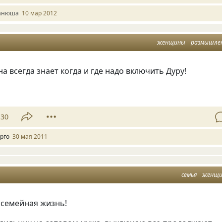
анюша
10 мар 2012
женщины
размышле
 всегда знает когда и где надо включить Дуру!
130
рго
30 мая 2011
семья
женщ
 семейная жизнь!