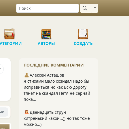
Выбрать область
АТЕГОРИИ
АВТОРЫ
СОЗДАТЬ
ПОСЛЕДНИЕ КОММЕНТАРИИ
Алексей Асташов
Я стихами мало созидал Надо бы
исправиться но как Всю дорогу
тянет на скандал Петя не серчай
пока...
ые
Двенадцать струн
хитренький какой...)) но так тоже
можно...)