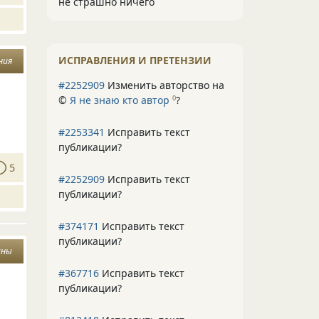
не страшно ничего
ИСПРАВЛЕНИЯ И ПРЕТЕНЗИИ
ния
#2252909
Изменить авторство на
©
Я не знаю кто автор
?
0
#2253341
Исправить текст
публикации?
5
#2252909
Исправить текст
публикации?
#374171
Исправить текст
публикации?
ины
#367716
Исправить текст
публикации?