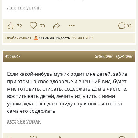
автор не указан
72
70
92
Опубликовала
Мамина_Радость
19 мая 2011
#118647
женщины
мужчины
Если какой-нибудь мужик родит мне детей, забив
при этом на свое здоровье и внешний вид, будет
мне готовить, стирать, содержать дом в чистоте,
воспитывать детей, лечить их, учить с ними
уроки, ждать когда я приду с гулянок… я готова
сама его содержать.
автор не указан