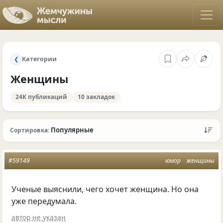
Категории
❮
Женщины
24K публикаций
10 закладок
Популярные
Сортировка:
#59149
юмор
женщины
Ученые выяснили, чего хочет женщина. Но она
уже передумала.
автор не указан