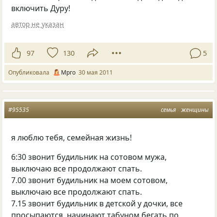
включить Дуру!
автор не указан
97
130
5
Опубликовала
Мрго
30 мая 2011
#95535
семья
женщины
я люблю тебя, семейная жизнь!
6:30 звонит будильник на сотовом мужа,
выключаю все продолжают спать.
7.00 звонит будильник на моем сотовом,
выключаю все продолжают спать.
7.15 звонит будильник в детской у дочки, все
просыпаются, начинают табуном бегать по