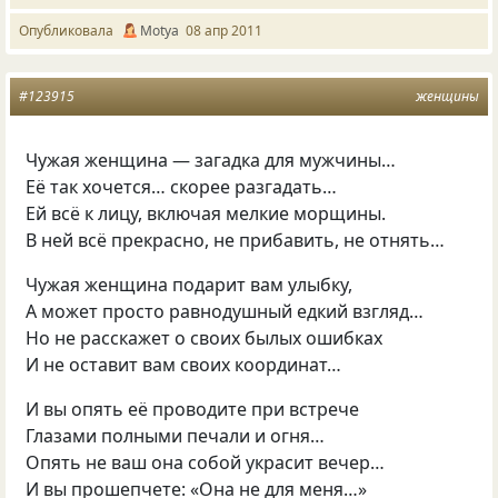
Опубликовала
Motya
08 апр 2011
#123915
женщины
Чужая женщина — загадка для мужчины…
Её так хочется… скорее разгадать…
Ей всё к лицу, включая мелкие морщины.
В ней всё прекрасно, не прибавить, не отнять…
Чужая женщина подарит вам улыбку,
А может просто равнодушный едкий взгляд…
Но не расскажет о своих былых ошибках
И не оставит вам своих координат…
И вы опять её проводите при встрече
Глазами полными печали и огня…
Опять не ваш она собой украсит вечер…
И вы прошепчете: «Она не для меня…»