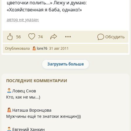
цветочки полить…» Лежу и думаю:
«Хозяйственная я баба, однако!»
автор не указан
56
74
Обсудить
Опубликовала
lore76
31 авг 2011
Загрузить больше
Следующая страница загружена.
ПОСЛЕДНИЕ КОММЕНТАРИИ
Ловец Снов
Кто, как не мы...)
Наташа Воронцова
Мужчины ещё те знатоки женщин)))
Евгений Ханкин