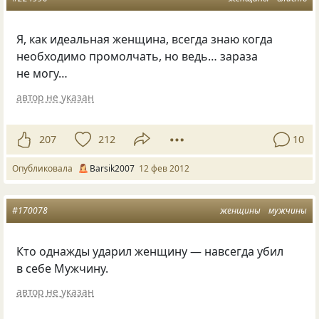
Я, как идеальная женщина, всегда знаю когда
необходимо промолчать, но ведь… зараза
не могу…
автор не указан
207
212
10
Опубликовала
Barsik2007
12 фев 2012
#170078
женщины
мужчины
Кто однажды ударил женщину — навсегда убил
в себе Мужчину.
автор не указан