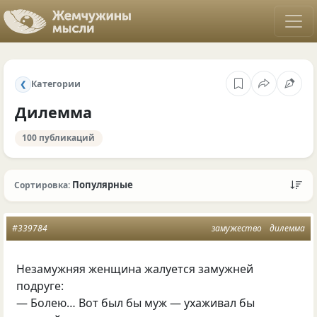
Категории
❮
Дилемма
100 публикаций
Популярные
Сортировка:
#339784
замужество
дилемма
Незамужняя женщина жалуется замужней
подруге:
— Болею… Вот был бы муж — ухаживал бы