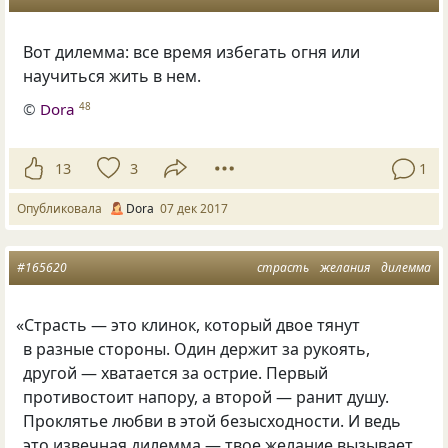
Вот дилемма: все время избегать огня или
научиться жить в нем.
©
Dora
48
13
3
1
Опубликовала
Dora
07 дек 2017
#165620
страсть
желания
дилемма
«
Страсть — это клинок, который двое тянут
в разные стороны. Один держит за рукоять,
другой — хватается за острие. Первый
противостоит напору, а второй — ранит душу.
Проклятье любви в этой безысходности. И ведь
это извечная дилемма — твое желание вызывает