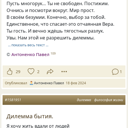
Пусть многорук… Ты не свободен. Постижим.
Очнись и посмотри вокруг. Мир прост.
В своём безумии. Конечно, выбор за тобой.
Единственное, что спасает-это отчаянная Вера.
Ты гость. И вечно ждёшь тягостных разлук.
Увы. Нам этой не разрешить дилеммы.
… показать весь текст …
©
Антоненко Павел
109
29
2
1
Опубликовал
Антоненко Павел
18 фев 2024
#1581951
дилемма
философия жизни
Дилемма бытия.
Я хочу жить вдали от людей