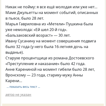
Никак не пойму: я все ещё молодая или уже нет…
Маме Джульетты на момент событий, описанных
в пьесе, было 28 лет.
Марья Гавриловна из «Метели» Пушкина была
уже немолода: «Ей шел 20-й год».
«Бальзаковский возраст» — 30 лет.
Ивану Сусанину на момент совершения подвига
было 32 года (у него была 16-летняя дочь на
выданье).
Старухе процентщице из романа Достоевского
«Преступление и наказание» было 42 года.
Анне Карениной на момент гибели было 28 лет,
Вронскому — 23 года, старику-мужу Анны
Карени…
… показать весь текст …
автор не указан