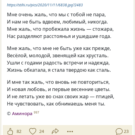
https://stihi.ru/pics/2020/11/11/6838.jpg?2483
Мне очень жаль, что мы с тобой не пара,
И нам не быть вдвоем, любимый, никогда.
Мне жаль, что пробежала жизнь — стожара,
Нас разделяют расстоянья и ушедшие года.
Мне жаль, что мне не быть уже как прежде,
Весёлой, молодой, звенящей как хрусталь.
Ушли с годами радость встречи и надежда,
Жизнь обкатала, я стала твердою как сталь.
И мне так жаль, что вновь не повториться,
И новая любовь, и первые весенние цветы.
И не летать уже во снах своих жар — птицей,
Не чувствовать, как обнимаешь меня ты.
©
Аминора
997
82
24
23