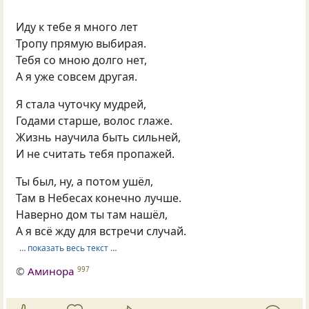
Иду к тебе я много лет
Тропу прямую выбирая.
Тебя со мною долго нет,
А я уже совсем другая.
Я стала чуточку мудрей,
Годами старше, волос глаже.
Жизнь научила быть сильней,
И не считать тебя пропажей.
Ты был, ну, а потом ушёл,
Там в Небесах конечно лучше.
Наверно дом ты там нашёл,
А я всё жду для встречи случай.
… показать весь текст …
©
Аминора
997