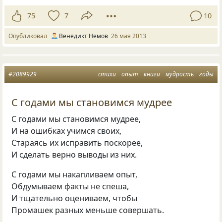
75
7
10
Опубликовал
Венедикт Немов
26 мая 2013
#2089929
стихи
опыт
книги
мудрость
годы
С годами мы становимся мудрее
С годами мы становимся мудрее,
И на ошибках учимся своих,
Стараясь их исправить поскорее,
И сделать верно выводы из них.
С годами мы накапливаем опыт,
Обдумываем факты не спеша,
И тщательно оцениваем, чтобы
Промашек разных меньше совершать.