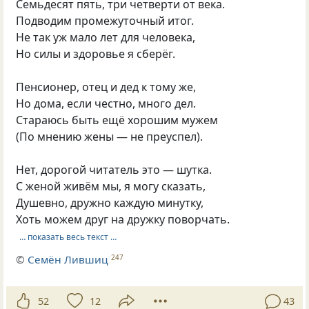
Семьдесят пять, три четверти от века.
Подводим промежуточный итог.
Не так уж мало лет для человека,
Но силы и здоровье я сберёг.
Пенсионер, отец и дед к тому же,
Но дома, если честно, много дел.
Стараюсь быть ещё хорошим мужем
(По мнению жены — не преуспел).
Нет, дорогой читатель это — шутка.
С женой живём мы, я могу сказать,
Душевно, дружно каждую минутку,
Хоть можем друг на дружку поворчать.
… показать весь текст …
©
Семён Лившиц
247
52
12
43