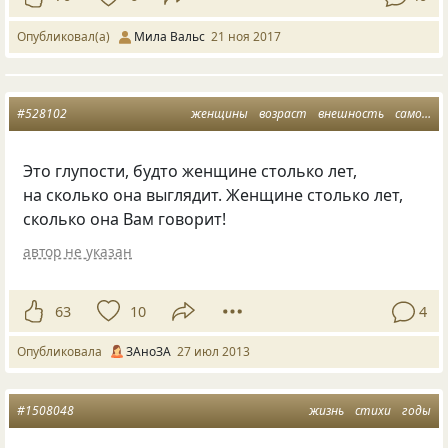
Опубликовал(а)
Мила Вальс
21 ноя 2017
#528102
женщины
возраст
внешность
самочувствие
Это глупости, будто женщине столько лет,
на сколько она выглядит. Женщине столько лет,
сколько она Вам говорит!
автор не указан
63
10
4
Опубликовала
ЗАноЗА
27 июл 2013
#1508048
жизнь
стихи
годы