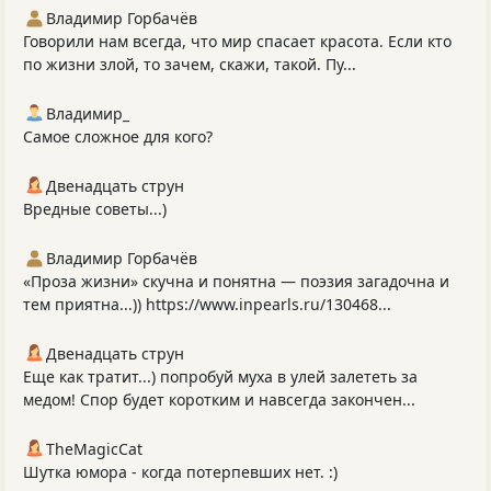
Владимир Горбачёв
Говорили нам всегда, что мир спасает красота. Если кто
по жизни злой, то зачем, скажи, такой. Пу...
Владимир_
Самое сложное для кого?
Двенадцать струн
Вредные советы...)
Владимир Горбачёв
«Проза жизни» скучна и понятна — поэзия загадочна и
тем приятна...)) https://www.inpearls.ru/130468...
Двенадцать струн
Еще как тратит...) попробуй муха в улей залететь за
медом! Спор будет коротким и навсегда закончен...
TheMagicCat
Шутка юмора - когда потерпевших нет. :)