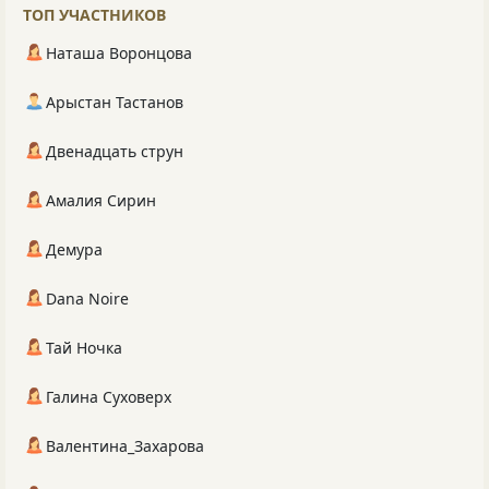
ТОП УЧАСТНИКОВ
Наташа Воронцова
Арыстан Тастанов
Двенадцать струн
Амалия Сирин
Демура
Dana Noire
Тай Ночка
Галина Суховерх
Валентина_Захарова