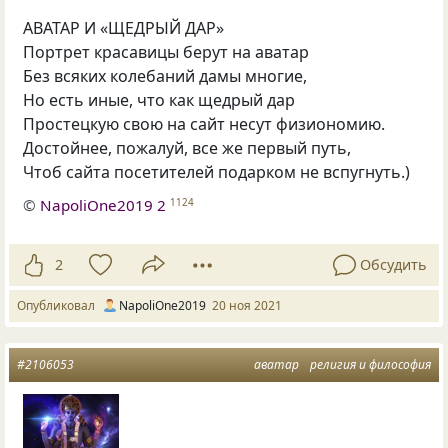
АВАТАР И «ЩЕДРЫЙ ДАР»
Портрет красавицы берут на аватар
Без всяких колебаний дамы многие,
Но есть иные, что как щедрый дар
Простецкую свою на сайт несут физиономию.
Достойнее, пожалуй, все же первый путь,
Чтоб сайта посетителей подарком не вспугнуть.)
©
NapoliOne2019 2
1124
2
Обсудить
Опубликовал
NapoliOne2019
20 ноя 2021
#2106053
аватар
религия и философия