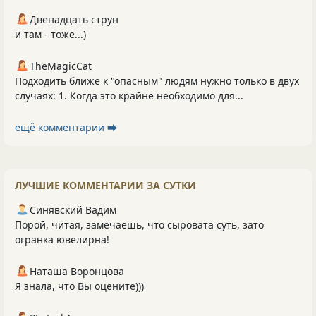
Двенадцать струн
и там - тоже...)
TheMagicCat
Подходить ближе к "опасным" людям нужно только в двух
случаях: 1. Когда это крайне необходимо для...
ещё комментарии ⮕
ЛУЧШИЕ КОММЕНТАРИИ ЗА СУТКИ
Синявский Вадим
Порой, читая, замечаешь, что сыровата суть, зато
огранка ювелирна!
Наташа Воронцова
Я знала, что Вы оцените)))