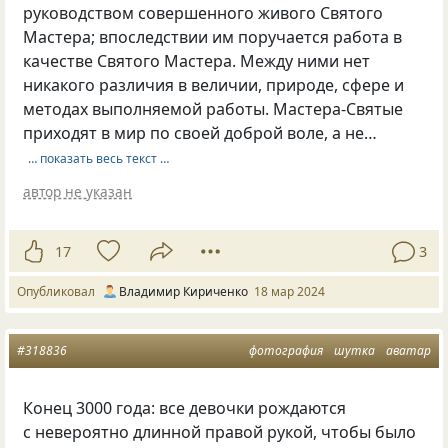
руководством совершенного живого Святого
Мастера; впоследствии им поручается работа в
качестве Святого Мастера. Между ними нет
никакого различия в величии, природе, сфере и
методах выполняемой работы. Мастера-Святые
приходят в мир по своей доброй воле, а не…
… показать весь текст …
автор не указан
17
3
Опубликовал
Владимир Кириченко
18 мар 2024
#318836
фотография
шутка
аватар
Конец 3000 года: все девочки рождаются
с невероятно длинной правой рукой, чтобы было