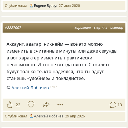
Опубликовал
Eugene Ryabyi
27 июн 2020
#2227007
характер
секунды
аватар
Аккаунт, аватар, никнейм — всё это можно
изменить в считанные минуты или даже секунды,
а вот характер изменить практически
невозможно. И это не всегда плохо. Сожалеть
будут только те, кто надеялся, что ты вдруг
станешь «удобнее» и покладистее.
©
Алексей Лобачёв
1367
22
19
Опубликовал
Алексей Лобачёв
29 апр 2026