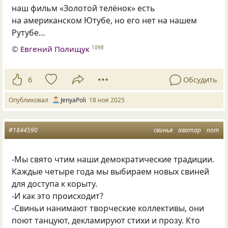
наш фильм «Золотой телёнок» есть
на американском Ютубе, но его нет на нашем
Рутубе…
©
Евгений Полищук
1098
6
Обсудить
Опубликовал
JenyaPoli
18 ноя 2025
#1844590
свинья
аватар
пот
-Мы свято чтим наши демократические традиции.
Каждые четыре года мы выбираем новых свиней
для доступа к корыту.
-И как это происходит?
-Свиньи нанимают творческие коллективы, они
поют танцуют, декламируют стихи и прозу. Кто