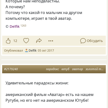
Которые нам неподвластны.
А почему?
Потому что какой-то мальчик на другом
компьютере, играет в твой аватар.
©
Delfik
1263
12
Обсудить
Опубликовал
Delfik
05 окт 2017
#2179240
парадокс
ютуб
аватар
золотой теленок
Удивительные парадоксы жизни:
американский фильм «Аватар» есть на нашем
Рутубе, но его нет на американском Ютубе!