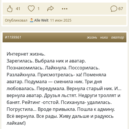
41
1
67
Опубликовал
Alle Welt
11 июн 2025
#1199961
жизнь
ники
аватар
Интернет жизнь.
Зарегилась. Выбрала ник и аватар.
Познакомилась. Лайкнула. Поссорилась.
Разлайкнула. Присмотрелась- ха! Поменяла
аватар. Подумала — сменила ник. Три дня
любовалась. Передумала. Вернула старый ник. И…
вернула аватар. Друзья льстят. Недруги троллят и
банят. Рейтинг -отстой. Психанула- удалилась.
Погрустила… Вроде привыкла. Пошла к админу.
Всё вернула. Все рады. Живу дальше и радуюсь
лайкам!)