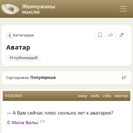
Категории
❮
Аватар
19 публикаций
Популярные
Сортировка:
#1062609
юмор
люди
годы
аватар
— А Вам сейчас плюс сколько лет к аватарке?
©
Мила Вальс
272