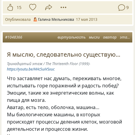
15
9
Опубликовала
Галина Мельникова
17 мая 2013
#1048366
виртуальность
мысли
аватар
этаж
Я мыслю, следовательно существую...
Тринадцатый этаж / The Thirteenth Floor (1999)-
https://youtu.be/HHc5uiVSxuc
Что заставляет нас думать, переживать многое,
испытывать горе поражений и радость побед?
Эмоции, такие же энергетические волны, как
пища для мозга.
Аватар, есть тело, оболочка, машина…
Мы биологические машины, в которых
происходят процессы деления клеток, мозговой
деятельности и процессов жизни.