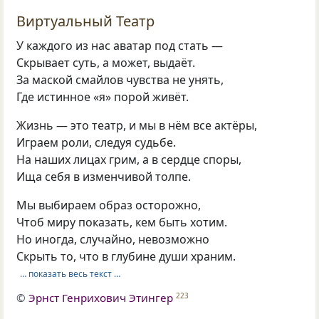
Виртуальный Театр
У каждого из нас аватар под стать —
Скрывает суть, а может, выдаёт.
За маской смайлов чувства не унять,
Где истинное «я» порой живёт.
Жизнь — это театр, и мы в нём все актёры,
Играем роли, следуя судьбе.
На наших лицах грим, а в сердце споры,
Ища себя в изменчивой толпе.
Мы выбираем образ осторожно,
Чтоб миру показать, кем быть хотим.
Но иногда, случайно, невозможно
Скрыть то, что в глубине души храним.
… показать весь текст …
©
Эрнст Генрихович Этингер
223