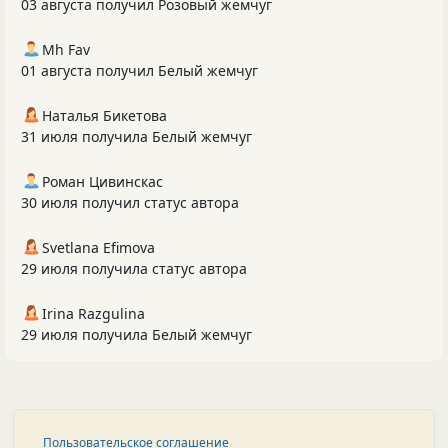
03 августа получил Розовый жемчуг
Mh Fav
01 августа получил Белый жемчуг
Наталья Бикетова
31 июля получила Белый жемчуг
Роман Цивинскас
30 июля получил статус автора
Svetlana Efimova
29 июля получила статус автора
Irina Razgulina
29 июля получила Белый жемчуг
Пользовательское соглашение