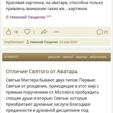
Красивая картинка, на аватаре, способна только
привлечь внимание таких же …картинок.
©
Николай Пащенко
640
18
1
25
Опубликовал
Николай Пащенко
23 мар 2020
#1980551
религия
святой
аватар
ведическая притча
Отличие Святого от Аватара.
Святые Мастера бывают двух типов: Первые:
Святые от рождения, приходящие в этот мир с
прямым поручением от Абсолюта пробуждать
спящие души и вторые: Святые, которые
приобретают духовные заслуги благодаря
преданности и духовной дисциплине под