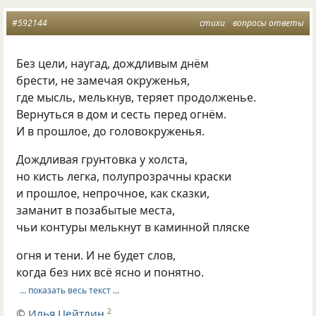
#592144
стихи
вопросы ответы
Без цели, наугад, дождливым днём
брести, не замечая окруженья,
где мысль, мелькнув, теряет продолженье.
Вернуться в дом и сесть перед огнём.
И в прошлое, до головокруженья.
Дождливая грунтовка у холста,
но кисть легка, полупрозрачны краски
и прошлое, непрочное, как сказки,
заманит в позабытые места,
чьи контуры мелькнут в каминной пляске
огня и тени. И не будет слов,
когда без них всё ясно и понятно.
… показать весь текст …
©
Илья Цейтлин
2