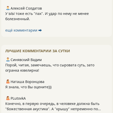
Алексей Солдатов
У ЫЫ тоже есть "пах". И удар по нему не менее
болезненный.
ещё комментарии ⮕
ЛУЧШИЕ КОММЕНТАРИИ ЗА СУТКИ
Синявский Вадим
Порой, читая, замечаешь, что сыровата суть, зато
огранка ювелирна!
Наташа Воронцова
Я знала, что Вы оцените)))
PLutоvkА
Конечно, в первую очередь, в человеке должна быть
"божественная акустика". А "крышу" непременно по...