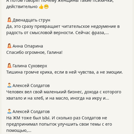
А потом говорят почему женщины такие психички,
действительно 👍😁
Двенадцать струн
Да, это сразу превращает читательское недоумение в
радость от смысловой верности. Сейчас фраза,...
Анна Опарина
Спасибо огромное, Галина!
Галина Суховерх
Тишина громче крика, если в ней чувства, а не эмоции.
Алексей Солдатов
Человек вел свой маленький бизнес, дохода с которого
хватало и на хлеб, и на масло, иногда на икру и...
Алексей Солдатов
На ЖМ тоже был ЫЫ. И сколько раз Солдатов не
предпринимал попыток улучшить свои темы с его
помощью,...