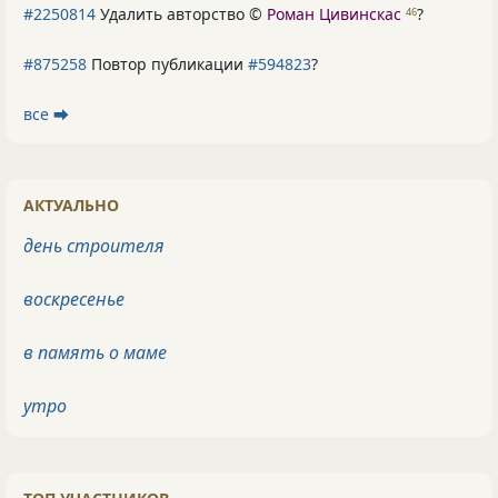
#2250814
Удалить авторство ©
Роман Цивинскас
?
46
#875258
Повтор публикации
#594823
?
все ⮕
АКТУАЛЬНО
день строителя
воскресенье
в память о маме
утро