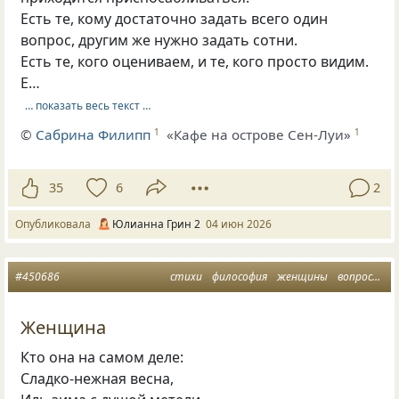
Есть те, кому достаточно задать всего один
вопрос, другим же нужно задать сотни.
Есть те, кого оцениваем, и те, кого просто видим.
Е…
… показать весь текст …
©
Сабрина Филипп
«Кафе на острове Сен-Луи»
1
1
35
6
2
Опубликовала
Юлианна Грин 2
04 июн 2026
#450686
стихи
философия
женщины
вопросы ответы
Женщина
Кто она на самом деле:
Сладко-нежная весна,