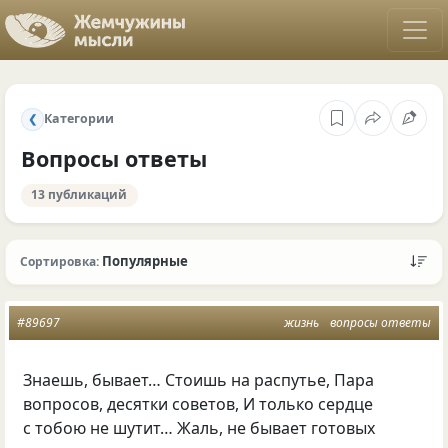
Категории
❮
Вопросы ответы
13 публикаций
Популярные
Сортировка:
#89697
жизнь
вопросы ответы
Знаешь, бывает… Стоишь на распутье, Пара
вопросов, десятки советов, И только сердце
с тобою не шутит… Жаль, не бывает готовых