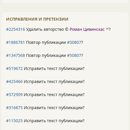
ИСПРАВЛЕНИЯ И ПРЕТЕНЗИИ
#2254316
Удалить авторство ©
Роман Цивинскас
?
46
#1886781
Повтор публикации
#50807
?
#1347568
Повтор публикации
#50807
?
#519672
Исправить текст публикации?
#425466
Исправить текст публикации?
#372909
Исправить текст публикации?
#316875
Исправить текст публикации?
#115025
Исправить текст публикации?