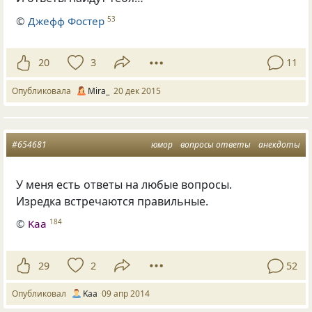
©
Джефф Фостер
53
20
3
11
Опубликовала
Mira_
20 дек 2015
#654681
юмор
вопросы ответы
анекдоты
У меня есть ответы на любые вопросы.
Изредка встречаются правильные.
©
Kaa
184
29
2
52
Опубликовал
Kaa
09 апр 2014