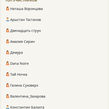
ТОП УЧАСТНИКОВ
Наташа Воронцова
Арыстан Тастанов
Двенадцать струн
Амалия Сирин
Демура
Dana Noire
Тай Ночка
Галина Суховерх
Валентина_Захарова
Константин Балухта