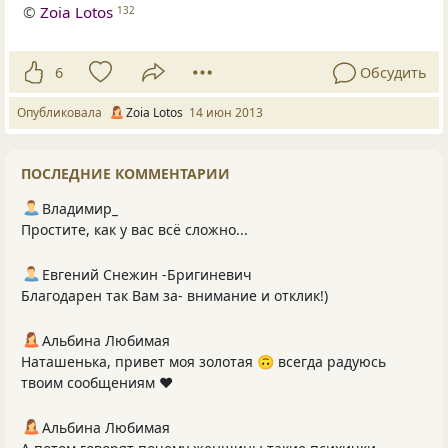
©
Zoia Lotos
132
6
Обсудить
Опубликовала
Zoia Lotos
14 июн 2013
ПОСЛЕДНИЕ КОММЕНТАРИИ
Владимир_
Простите, как у вас всё сложно...
Евгений Снежин -Бригиневич
Благодарен так Вам за- внимание и отклик!)
Альбина Любимая
Наташенька, привет моя золотая 🙃 всегда радуюсь
твоим сообщениям ❤️
Альбина Любимая