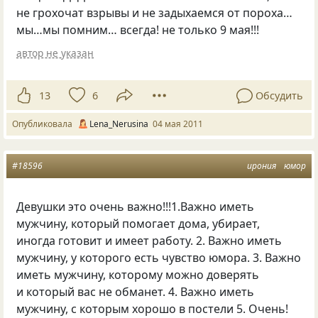
не грохочат взрывы и не задыхаемся от пороха…
мы…мы помним… всегда! не только 9 мая!!!
автор не указан
13
6
Обсудить
Опубликовала
Lena_Nerusina
04 мая 2011
#18596
ирония
юмор
Девушки это очень важно!!!1.Важно иметь
мужчину, который помогает дома, убирает,
иногда готовит и имеет работу. 2. Важно иметь
мужчину, у которого есть чувство юмора. 3. Важно
иметь мужчину, которому можно доверять
и который вас не обманет. 4. Важно иметь
мужчину, с которым хорошо в постели 5. Очень!