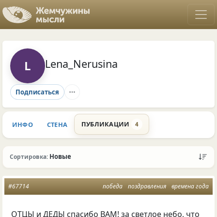
Lena_Nerusina
L
Подписаться
ПУБЛИКАЦИИ
ИНФО
СТЕНА
4
Новые
Сортировка:
#67714
победа
поздравления
времена года
ОТЦЫ и ДЕДЫ спасибо ВАМ! за светлое небо, что