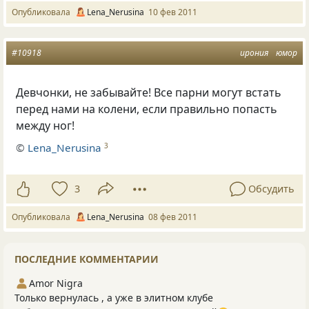
Опубликовала
Lena_Nerusina
10 фев 2011
#10918
ирония
юмор
Девчонки, не забывайте! Bсе парни могут встать
перед нами на колени, если правильно попасть
между ног!
©
Lena_Nerusina
3
3
Обсудить
Опубликовала
Lena_Nerusina
08 фев 2011
ПОСЛЕДНИЕ КОММЕНТАРИИ
Amor Nigra
Только вернулась , а уже в элитном клубе