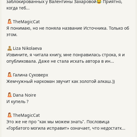
заблокированных у Валентины Захаровой😂 Приятно,
когда теб...
TheMagicCat
Я понимаю, но не поняла название Источника. Только об
этом.
Liza Nikolaeva
Извините, я читала книгу, мне понравилась строка, я и
опубликовала. Даже не стала искать автора в ин...
Галина Суховерх
Жемчужный наркоман звучит как золотой алкаш.))
Dana Noire
И купель ?
TheMagicCat
Это же не про "как мы можем знать". Пословица
«Горбатого могила исправит» означает, что недостатк...