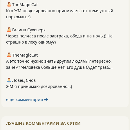
TheMagicCat
Кто ЖМ не дозированно принимает, тот жемчужный
наркоман. :)
Галина Суховерх
Через полчаса после завтрака, обеда и на ночь.)) Не
страшно в лесу одному?)
TheMagicCat
А это точно нужно знать другим людям? Интересно,
зачем? Человека больше нет. Его душа будет "разб...
Ловец Снов
ЖМ я принимаю дозированно...)
ещё комментарии ⮕
ЛУЧШИЕ КОММЕНТАРИИ ЗА СУТКИ