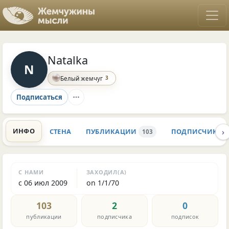
Natalka
N
3
Белый жемчуг
Подписаться
›
ИНФО
СТЕНА
ПУБЛИКАЦИИ
ПОДПИСЧИКИ
103
С НАМИ
ЗАХОДИЛ(А)
с 06 июл 2009
on 1/1/70
103
2
0
публикации
подписчика
подписок