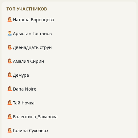
ТОП УЧАСТНИКОВ
Наташа Воронцова
Арыстан Тастанов
Двенадцать струн
Амалия Сирин
Демура
Dana Noire
Тай Ночка
Валентина_Захарова
Галина Суховерх