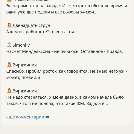
Электромонтёр на заводе. Из четырёх в обычное время я
один уже две недели и все вызовы х4 мои...
Двенадцать струн
А кем вы работаете? то есть - ты...
Simonliv
Насчёт Мендельсона - не ручаюсь. Остальное - правда.
Вирджиния
Спасибо. Пробил росток, как говорится. Не знаю чего уж -
может, поэзии.))
Вирджиния
Не надо стесняться. У меня давно, в самом начале было
такое, что я не поняла, что такое ЖМ. Задала в...
ещё комментарии ⮕