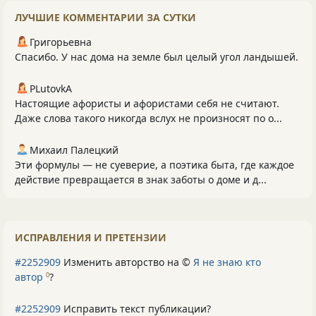
ЛУЧШИЕ КОММЕНТАРИИ ЗА СУТКИ
Григорьевна
Спасибо. У нас дома на земле был целый угол ландышей.
PLutоvkА
Настоящие афористы и афористами себя не считают.
Даже слова такого никогда вслух не произносят по о...
Михаил Палецкий
Эти формулы — не суеверие, а поэтика быта, где каждое
действие превращается в знак заботы о доме и д...
ИСПРАВЛЕНИЯ И ПРЕТЕНЗИИ
#2252909
Изменить авторство на ©
Я не знаю кто
автор
?
0
#2252909
Исправить текст публикации?