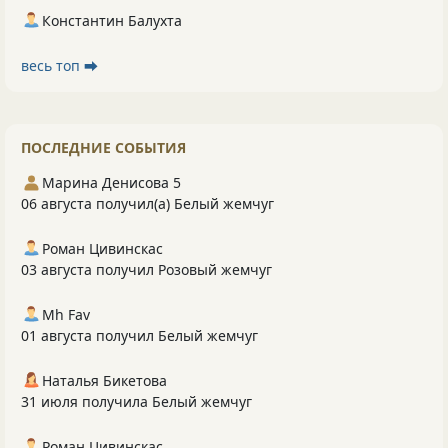
Константин Балухта
весь топ ⮕
ПОСЛЕДНИЕ СОБЫТИЯ
Марина Денисова 5
06 августа получил(а) Белый жемчуг
Роман Цивинскас
03 августа получил Розовый жемчуг
Mh Fav
01 августа получил Белый жемчуг
Наталья Бикетова
31 июля получила Белый жемчуг
Роман Цивинскас